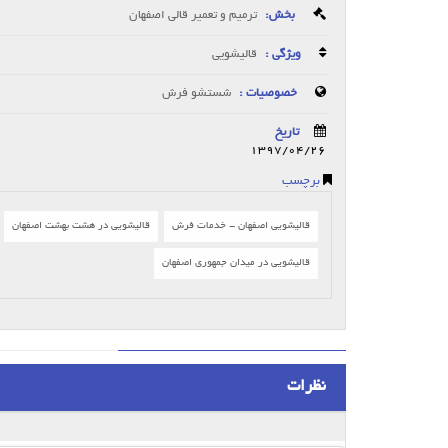
بخش:
ترمیم و تعمیر قالی اصفهان
ویژگی :
قالیشویی
خصوصیات :
شستشو فرش
تاریخ
1397/04/26
برچسب
قالیشویی اصفهان - خدمات فرش
قالیشویی در هشت بهشت اصفهان
قالیشویی در میدان جمهوری اصفهان
نظرات