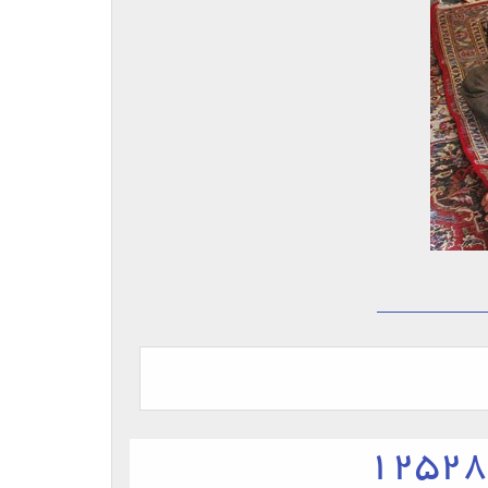
12528