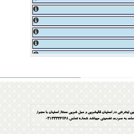
ین اینترنتی در اصفهان قالیشویی و مبل شویی ممتاز اصفهان با مجوز