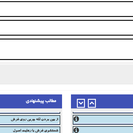
ویژگی قالیشویی خوب
تغییر رنگ فرش
مطالب پیشنهادی
از بین بردن لکه چربی روی فرش
شستشوی فرش با رعایت اصول
شستشویی فرش مدرن