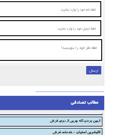
ارسال
;
شستشوی فرش دستبافت در اصفهان
ممتاز قالیشویی خوب در اصفهان
مطالب تصادفی
ازبین بردن لکه چربی از روی فرش
قالیشویی اصفهان - خدمات فرش