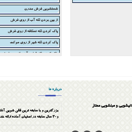
از بین بردن لکه آب از روی فرش
پاک کردن لکه نسکافه از روی فرش
پاک کردن لکه شیر از روی موکت
پاک کردن لکه قطره آهن از روی فرش
قالیشویی در اصفهان 03133336768
برترین مبلشویی و قالیشویی در اصفهان
مبلشویی ممتاز در اصفهان
درباره ما
الیشویی و مبلشویی ممتاز
بزرگترین و با سابقه ترین قالی شویی آنلا
و30 سال سابقه در اصفهان آماده ارائه خدمات به صورت تضمینی میباشد شماره تماس 03133336768