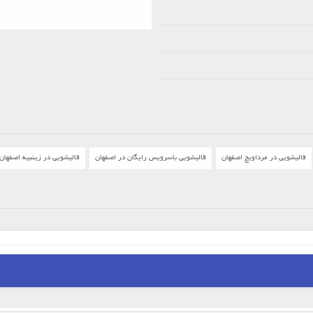
قالیشویی در مرداویچ اصفهان
قالیشویی باسرویس رایگان در اصفهان
قالیشویی در زینبیه اصفهان