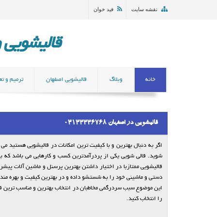
نقشه سایت
فید خوان
قالیشویی و مب
خانه
وبلاگ
قالیشویی اصفهان
ترمیم و تع
قالیشویی در اصفهان 03133336768
اگر به دنبال بهترین و با کیفیت ترین امکانات در قالیشویی هستید می ت
شوید. قالی شویی یکی از پردرآمدترین کسب و کارهایی می باشد که ب
قالیشویی ممتازبا در اختیار داشتن بهترین پرسنل و ماشین آلات پیشر
دستی و ماشینی خود را به شستشو داده و در بهترین کیفیت و بهره مند
این موضوع سبب سردرگمی مخاطبان در انتخاب بهترین و مناسب ترین قا
را انتخاب کنید.