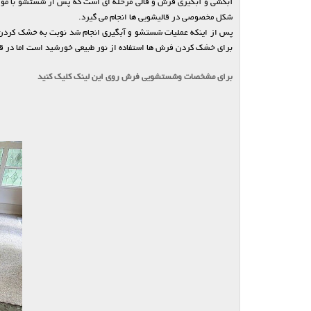
آبکشی و آبگیری فرش و قالی مرحله ای است که پس از شستشو با مواد ش
شکل مخصوصی در قالیشویی ها انجام می گیرد.
پس از اینکه عملیات شستشو و آبگیری انجام شد نوبت به خشک کردن 
برای خشک کردن فرش ها استفاده از نور طبیعی خورشید است اما در قالی
برای مشخصات وشستشویی فرش روی این لینک کلیک کنید