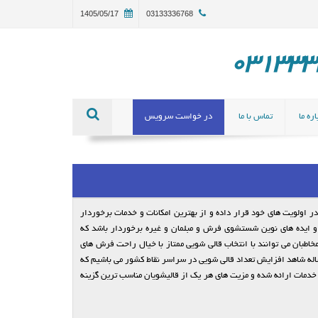
1405/05/17
03133336768
ره ما
تماس با ما
در خواست سرویس
 در اولویت های خود قرار داده و از بهترین امکانات و خدمات برخوردار
 و ایده های نوین شستشوی فرش و مبلمان و غیره برخوردار باشد که
اطبان می توانند با انتخاب قالی شویی ممتاز با خیال راحت فرش های
اله شاهد افزایش تعداد قالی شویی در سراسر نقاط کشور می باشیم که
دمات ارائه شده و مزیت های هر یک از قالیشویان مناسب ترین گزینه