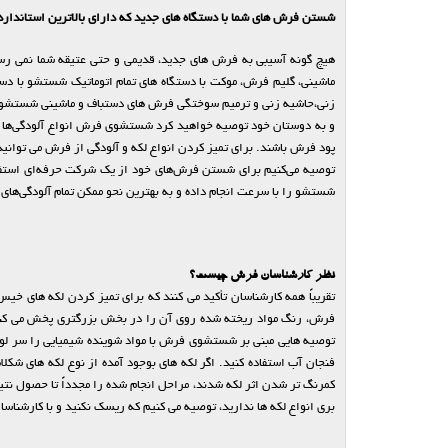
شستن فرش های شما با دستگاه های جدید که دارای بالاترین استاندار
هیچ گونه آسیبی به فرش های جدید، قدیمی و حتی عتیقه شما نمی رس
ماشینی، گلیم فرش، موکت با دستگاه های تمام اتوماتیک شستشو با 
زنی،حاشیه زنی و ترمیم سوختگی فرش های دستباف و ماشینی شستشو ب
و به دوستان خود توصیه خواهید کرد شستشوی فرش انواع آلودگی‌ها را از
پود فرش باشند. برای تمیز کردن انواع لکه و آلودگی از فرش می توانید
توصیه می‌کنیم برای شستن فرش‌های خود از یک شرکت حرفه‌ای استفاد
شستشو را با سرعت انجام داده و به بهترین نحو ممکن تمام آلودگی‌ها
نظر کارشناسان فرش چیست؟
تقریباً همه کارشناسان تأکید می کنند که برای تمیز کردن لکه های خی
فرش، رنگ مواد ریخته شده روی آن را در بخش بزرگتری پخش می کند و
فنجان آب استفاده کنید. اگر لکه های بوجود آمده از نوع لکه های شک
کمرنگ تر شدن اثر لکه شدند، مراحل انجام شده را مجدداً تا حصول نت
بری انواع لکه ها ندارید، توصیه می کنیم که ریسک نکنید و با کارشناس