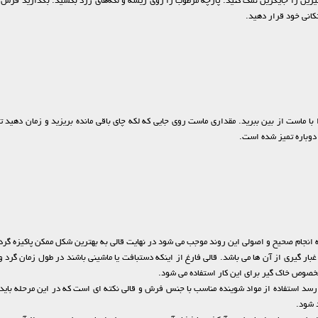
یرین را جایگزین نمک کنید. پارچه مرطوب را روی ریشه و لکه‌های زرد بکشید. بگذارید ف
کانی خود قرار دهید.
با ماست از بین ببرید. مقداری ماست روی جایی که لکه چای باقی مانده بریزید و زمان دهی
دوباره تمیز شده است.
 انجام صحیح و اصولی این روند موجب می شود در نهایت قالی به بهترین شکل ممکن پاکیزه گرد
بار گیری از آن ها می باشد. قالی فارغ از اینکه دستبافت یا ماشینی باشند در طول زمان گرد
مخصوص خاک گیر برای این کار استفاده می شود.
د استفاده از مواد شوینده مناسب با جنس فرش و قالی نکته ای است که در این مرحله باید مو
 شود.