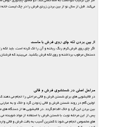
اگر این ترکیب نتوانست به شما کمکی کند، دو قاشق چایخوری جوش ش
می‌کند. قبل از سال نو از بین بردن زردی فرش را در چک لیست خانه ت
از بین بردن لکه چای روی فرش با ماست
اگر چای روی فرش کرم رنگ ریخته و آن را لک کرده است، باید لکه را 
دستمال مرطوب برداشته و روی لکه فرش بکشید. می‌بینید که فرشتان 
مراحل اصلی در شستشوی فرش و قالی
در قالیشویی های برای شستن فرش و قالی مراحلی را انجام می دهند که
اولین گام در روند شستن فرش و قالی زدودن گرد و خاک و به عبارتی غ
بین بردن این گرد و خاک اقدام گردد. در قالیشویی ها از دستگاه های 
پس از این مرحله نوبت با شستن فرش با استفاده از مواد شوینده می رس
های مخصوص انجام می شود تا کمترین آسیب به بافت فرش و قالی وارد