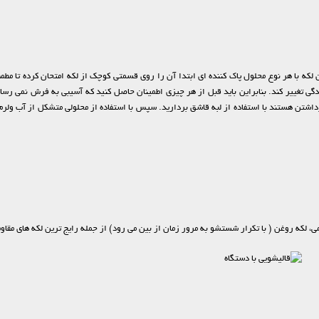
 لکه با هر نوع محلول پاک کننده ای ابتدا آن را روی قسمتی کوچک از لکه امتحان کرده تا
ندگی تغییر کند. بنابراین باید قبل از هر چیزی اطمینان حاصل کنید که آسیبی به فرش نمی ر
داشتن هستند با استفاده از لبه قاشق بردارید. سپس با استفاده از محلولی متشکل از آب ولرم
می، لکه روغن ( با تکرار شستشو به مرور زمان از بین می رود) از جمله رایج ترین لکه های مقا