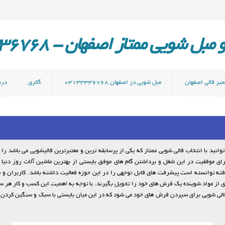
ل شویی ممتاز اصفهان - 03133336768
میر قالی اصفهان
مبل شویی در اصفهان 03133336768
گالری
دربا
وانید با انتخاب قالی شویی ممتاز که یکی از پرسابقه ترین و معتبرترین قالیشویی می باشد را
رای موفقیت در این شغل و برداشتن گام های موفق بایستی از بهترین ماشین آلات روز دنیا
فته توانسته است پیشرفت های قابل توجهی را در این حوزه فعالیت داشته باشد. کاربران و مخ
ی از مواد شوینده یک فرش های خود را تحویل بگیرند. با توجه به اهمیت این کسب و کار هر س
لی شویی برای سپردن فرش های خود می شود که در این میان بایستی با سبک و سنگین کردن خ