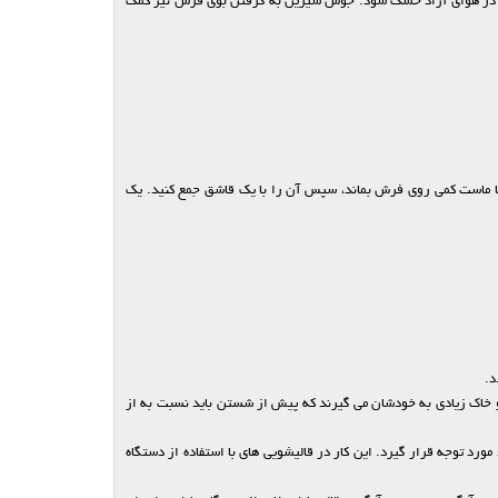
رش در هوای آزاد خشک شود. جوش شیرین به گرفتن بوی فرش نیز کمک
د تا ماست کمی روی فرش بماند، سپس آن را با یک قاشق جمع کنید. یک
د.
 و خاک زیادی به خودشان می گیرند که پیش از شستن باید نسبت به از
رد توجه قرار گیرد. این کار در قالیشویی های با استفاده از دستگاه