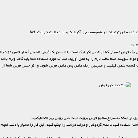
به این ترتیبند:ابریشم مصنوعی ، آکریلیک و مواد پلاستیکی مانند bcf
شوند.
اد شوینده حتما دقت لازم را به عمل آورید. مثلاآب مورد استفاده شما باید کاملا ولرم باشد (
وجب کاسته شدن کیفیت و همچنین رنگ دادن پس دادن فرش شود. و اگر جنس فرش شما از الی
ل از اینکه به سراغ شامپو فرش بروید، ابتدا طبق روش زیر اقدام کنید:
 استفاده کنید تا تمام گرد‌و‌غبار و ذرات درشت را جذب کنید. این کار را بسیار با دقت انجام 