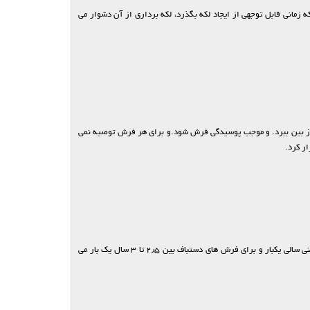
 زمانی قابل توجهی از ایجاد لکه بگذرد، لکه برداری از آن دشوار می
ا از بین ببرد. و موجب پوسیدگی فرش شود.و برای هر فرش توصیه نمی
ر کرد.
زمان استفاده از خدمات قالیشویی کاملا بسته به میزان استفاده از فرش جنس فرش، لکه و محیط نگهداری فرش دارد. معمولا برای استفاده عادی از فرش های ماشینی سالی یکبار و برای فرش های دستباف بین ۲٫۵ تا ۳ سال یک بار می