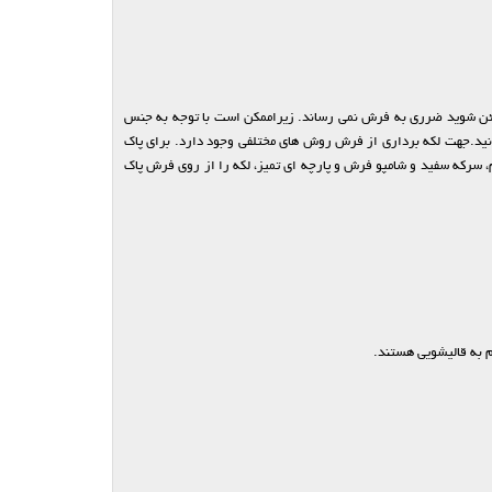
 مطمئن شوید ضرری به فرش نمی رساند. زیراممکن است با توجه به جنس
سانید.جهت لکه برداری از فرش روش های مختلفی وجود دارد. برای پاک
، سرکه سفید و شامپو فرش و پارچه ای تمیز، لکه را از روی فرش پاک
وم به قالیشویی هستند.