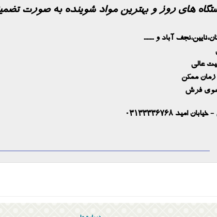
ستگاه های روز و بهترین مواد شوینده به صورت تضمین
مید 03133336768