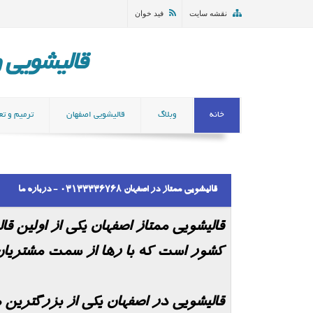
نقشه سایت
فید خوان
قالیشویی و مب
خانه
وبلاگ
قالیشویی اصفهان
ترمیم و تع
قالیشویی ممتاز در اصفهان 03133336768 - درباره ما
قالیشویی ممتاز
اصفهان یکی از اولین ق
کشور است که با رها از سمت مشتریان