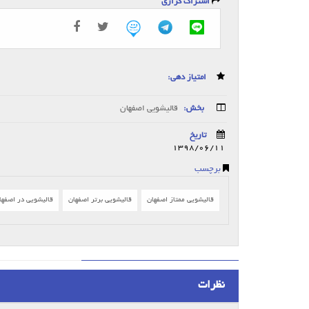
اشتراک گزاری
امتیاز دهی:
بخش:
قالیشویی اصفهان
تاریخ
1398/06/11
برچسب
قالیشویی ممتاز اصفهان
قالیشویی برتر اصفهان
قالیشویی در اصفها
نظرات