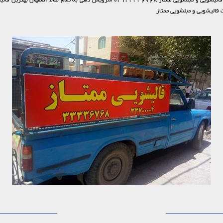
قالیشویی و مبلشویی دراصفهان قالیشویی ممتاز قالیشویی دراصفهان قالیشویی و مبلشویی م