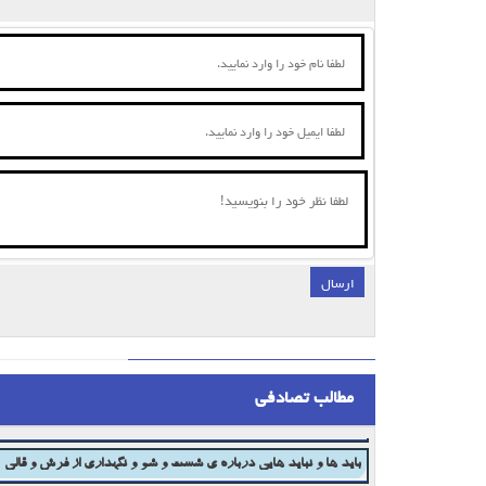
ارسال
;
مطالب تصادفی
پاک کردن لکه نوشابه ازروی فرش