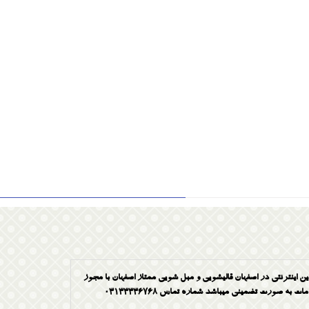
ین اینترنتی در اصفهان قالیشویی و مبل شویی ممتاز اصفهان با مجوز