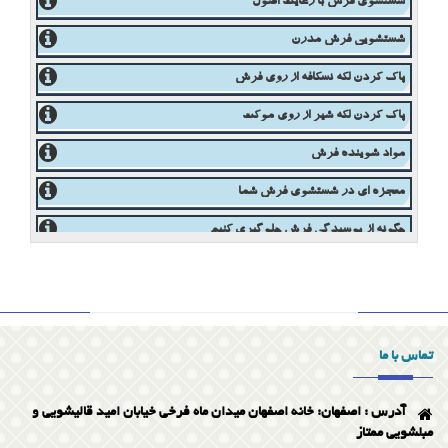
شستشوی فرش با رعایت اصول
شستشویی فرش مدرن
پاک کردن لکه نسکافه از روی فرش
پاک کردن لکه شیر از روی موکت
مواد شوینده فرش
معجزه ای در شستشوی فرش شما
چگونه از پوسیدگی فرش جلوگیری کنیم
بهترین قالیشویی اصفهان
پاک کردن لکه قطره آهن از روی فرش
تاریخچه قالیشویی
تماس با ما
مروری بر خدمات قالیشویی ممتاز در اصفهان
آدرس : اصفهان: خانه اصفهان میدان ماه فرخی خیابان امید قالیشویی و
ویژگی قالیشویی خوب
مبلشویی ممتاز