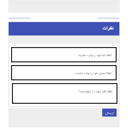
نظرات
ارسال
;