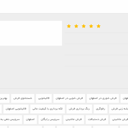
هان
فرش شوری در اصفهان
فرش شویی در اصفهان
قالیشویی
شستشوی فرش
بهترین
شه زنی فرش
رفوگری
رنگ برداری فرش
لکه برداری با کیفیت عالی
قالیشویی اصفهان
رش ماشینی
فرش دستبافت
فرش ماشینی
سرویس رایگان
اصفهان
سرویس دهی به تم