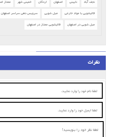
نجف آباد
نایینی
اصفهان
اردکان
خمینی شهر
ممتاز اص
قالیشویی با مواد خارجی
مبل شویی
سرویس دهی سراسر اصفهان
مبل شویی در اصفهان
قالیشویی ممتاز در اصفهان
نظرات