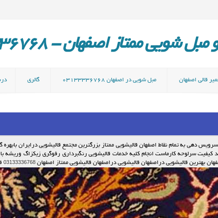
ل شویی ممتاز اصفهان - 03133336768
میر قالی اصفهان
مبل شویی در اصفهان 03133336768
گالری
دربا
سرویس دهی به تمام نقاط اصفهان قالیشویی ممتاز بزرگترین مجتمع قالیشویی درایران بابهره گ
یفیت سرلوحه کارماست انجام کلیه خدمات قالیشویی رنگبرداری رفوگری زیکزاگ وریشه بافی
03133336768
هان بهترین قالیشویی دراصفهان قالیشویی دراصفهان قالیشویی ممتاز اصفهان
ق