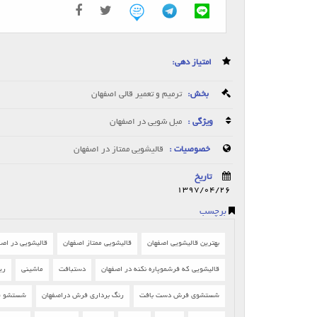
امتیاز دهی:
بخش:
ترمیم و تعمیر قالی اصفهان
ویژگی :
مبل شویی در اصفهان
خصوصیات :
قالیشویی ممتاز در اصفهان
تاریخ
1397/04/26
برچسب
بهترین قالیشویی اصفهان
قالیشویی ممتاز اصفهان
قالیشویی در اصف
قالیشویی که فرشموپاره نکنه در اصفهان
دستبافت
ماشینی
ری
شستشوی فرش دست بافت
رنگ برداری فرش دراصفهان
شستشو ف