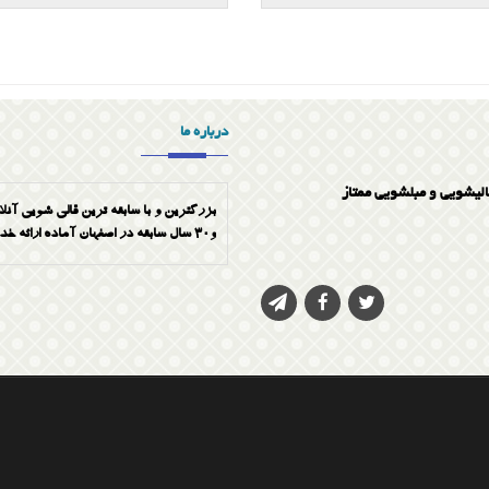
برترین مبلشویی و قالیشویی در اصفهان
مبلشویی ممتاز در اصفهان
مبلشویی ممتاز در اصفهان
درباره ما
پاک کردن لکه جوهر از روی مبل
الیشویی و مبلشویی ممتاز
پاک کردن لکه شیر از روی موکت
بزرگترین و با سابقه ترین قالی شویی آنلا
و30 سال سابقه در اصفهان آماده ارائه خدمات به صورت تضمینی میباشد شماره تماس 03133336768