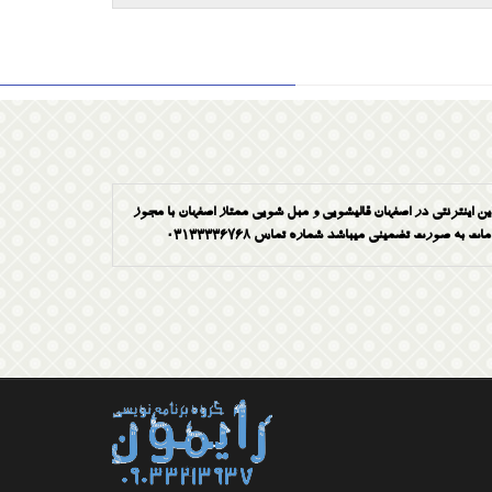
ین اینترنتی در اصفهان قالیشویی و مبل شویی ممتاز اصفهان با مجوز