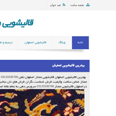
نقشه سایت
فید خوان
قالیشویی و مب
خانه
وبلاگ
قالیشویی اصفهان
ترمیم و تع
بهترین قالیشویی اصفهان
03133336768
بهترین قالیشویی اصفهان قالیشویی ممتاز اصفهان تلفن
ممتاز ضامن سلامت وکیفیت فرش شماست نگران فرش های تان نباشید ک
03133336768
دراصفهان قالیشویی ممتاز
سرویس دهی به تمام نقاط اصف