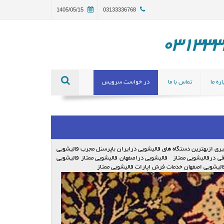
1405/05/15
03133336768
ره ما
تماس با ما
در خواست سرویس
یری ازبهترین دستگاه های قالیشویی درایران باپرسنل مجرب قالیشویی
 درقالیشویی ممتاز قالیشویی دراصفهان قالیشویی ممتاز قالیشویی
الیشویی اصفهان خدمات فرش اپارات قالیشویی ممتاز