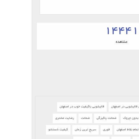
14441
مشاهده
 قالیشویی در اصفهان
قالیشویی باکیفیت خوب در اصفهان
بدون چروک
ضمانت پاکیزگی
ضمانت
رضایت مشتری
ام نقاط اصفهان
فوری
سریع ترین زمان
کیفیت شستشو