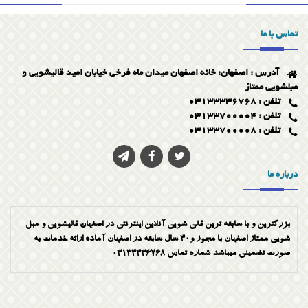
مبلشویی ممتاز در اصفهان
تماس با ما
پاک کردن لکه جوهر از روی مبل
آدرس : اصفهان: خانه اصفهان میدان ماه فرخی خیابان امید قالیشویی و
پاک کردن لکه شیر از روی موکت
مبلشویی ممتاز
تلفن : 03133336768
تلفن : 03133700004
تلفن : 03133700008
درباره ما
بزرگترین و با سابقه ترین قالی شویی آنلاین اینترنتی در اصفهان قالیشویی و مبل
شویی ممتاز اصفهان با مجوز و30 سال سابقه در اصفهان آماده ارائه خدمات به
صورت تضمینی میباشد شماره تماس 03133336768