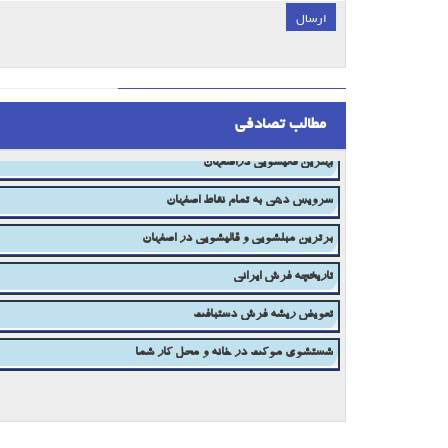
ارسال
;
مطالب تصادفی
روش های درست برای پاک کردن انواع لکه از روی فرش یا موکت
بهترین قالیشویی دراصفهان
سرویس دهی به تمام نقاط اصفهان
برترین مبلشویی و قالیشویی در اصفهان
تاریخچه فرش ایرانی
تعویض ریشه فرش دستبافت
شستشوی موکت در خانه و محل کار شما
شانه فرش مهم است یا تراکم؟