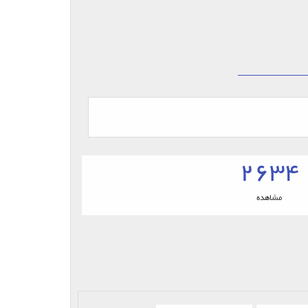
3253
مشاهده