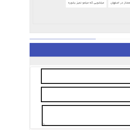
متاز در اصفهان
مبلشویی که مبلمو تمیز بشوره