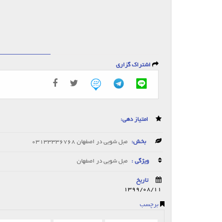
اشتراک گزاری
امتیاز دهی:
بخش:
مبل شویی در اصفهان 03133336768
ویژگی :
مبل شویی در اصفهان
تاریخ
1399/08/11
برچسب