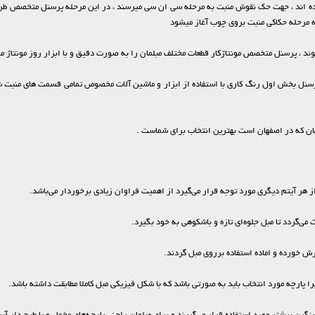
ه مرحله حکاکی منبت بروی چوب آغاز میشود
د ، پرسنل متخصص مونتاژکار قطعات مختلف مبلمان را به صورت دقیق و با ابزار روز مونتاژ م
پرسنل بخش اول رنگ کاری با استفاده از ابزار و ماشین آلات مخصوص تمامی قسمت های منبت شد
هان که در اصفهان است بهترین انتخاب برای شماست .
از هر آیتم دیگری مورد توجه قرار می‌گیرد از اهمیت فراوان زیادی برخوردار می‌باشد.
 می‌گردد تا مبل جلوه‌ای تازه و باشکوهی به خود بگیرد.
رش خورده و اماده استفاده برروی مبل گردند.
ا پارچه مورد انتخاب باید به صورتی باشد که با شکل فیزیکی مبل کاملا مطابقت داشته باشد.