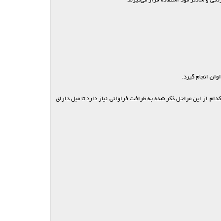
نگی و شادتر مود استفاده قرار می‌گیرند
وان انجام گیرد.
دام از این مراحل ذکر شده به ظرافت فراوانی نیاز دارد تا مبل دارای