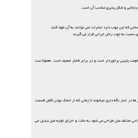
ارتجاعی و شکل پذیری مناسب آن است.
ختی که این چوب دارد حشرات نمی توانند به آن نفوذ کنند.
ری نسبت به چوب راش ایرانی قرار می گیرند.
قاومت پایینی برخوردار است و در برابر فشار ضعیف است. معمولا ست
ر ها در انبار نگه داری میشوند تا زمانی که از خشک بودن کامل قسمت
واحی مختلف مبل طراحی می شود به حالت و اجزای اولیه مبل تبدیل می