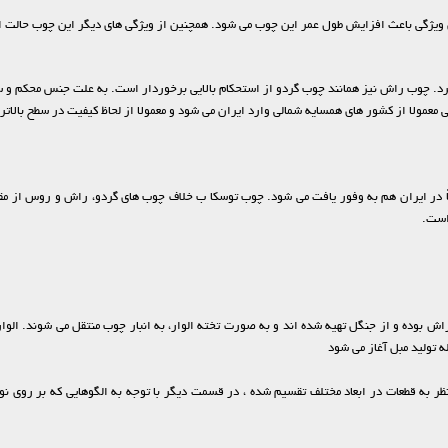
ن ویژگی باعث افزایش طول عمر این چوب می شود. همچنین از ویژگی های دیگر این چوب حالت 
رد. چوب راش نیز همانند چوب گردو از استحکام بالایی برخوردار است. به علت جنس محکم و س
عمولا از کشور های همسایه شمالی وارد ایران می شود و معمولا از لحاظ کیفیت در سطح بالات
قاً در ایران هم به وفور یافت می شود. چوب توسکا ب خلاف چوب های گردو، راش و روس از م
است.
ش بوده و از جنگل تهیه شده اند و به صورت تخته الوار، به انبار چوب منتقل می شوند. الوا
تولید مبل آغاز می شود
ر به قطعات در ابعاد مختلف تقسیم شده ، در قسمت دیگر با توجه به الگوهایی که بر روی ن