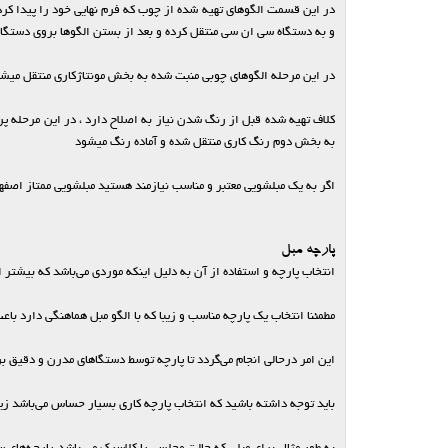
و به دستگاه سی ان سی منتقل کرده و بعد از بستن الگوها بروی دستگا
در این مرحله الگوهای چوبی منبت شده به بخش مونتاژکاری منتقل میشون
کلاف تهیه شده قبل از رنگ شدن نیاز به اصلاح دارد ، در این مرحله 
به بخش دوم رنگ کاری منتقل شده و آماده رنگ میشود
اگر به یک مبلشویی معتبر و مناسب نیازمند هستید مبلشویی ممتاز اصف
پارچه مبل
انتخاب پارچه و استفاده از آن به دلیل اینکه موردی می‌باشد که بیشتر 
مطمئنا انتخاب یک پارچه مناسب و زیبا که با الگو مبل هماهنگی دارد باعث
این امر درحالی انجام می‌گردد تا پارچه توسط دستگاهای مدرن و دقیق ب
باید توجه داشته باشید که انتخاب پارچه کاری بسیار حساس می‌باشد زیر