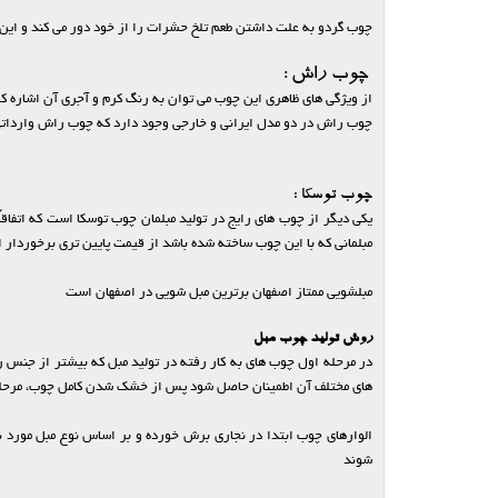
چوب گردو به علت داشتن طعم تلخ حشرات را از خود دور می کند و ای
چوب راش :
از ویژگی های ظاهری این چوب می توان به رنگ کرم و آجری آن اشاره ک
چوب راش در دو مدل ایرانی و خارجی وجود دارد که چوب راش وارداتی م
چوب توسکا :
یکی دیگر از چوب های رایج در تولید مبلمان چوب توسکا است که اتفا
مبلمانی که با این چوب ساخته شده باشد از قیمت پایین تری برخوردار 
مبلشویی ممتاز اصفهان برترین مبل شویی در اصفهان است
روش تولید چوب مبل
در مرحله اول چوب های به کار رفته در تولید مبل که بیشتر از جنس را
های مختلف آن اطمینان حاصل شود پس از خشک شدن کامل چوب، مرحله 
الوارهای چوب ابتدا در نجاری برش خورده و بر اساس نوع مبل مورد نظ
شوند