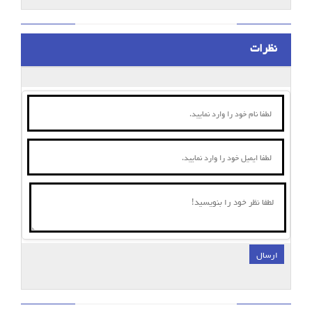
نظرات
ارسال
;