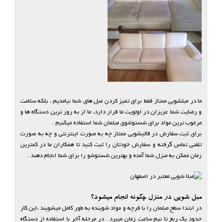
ما در مبلشویی ممتاز فقط برای تمیز کردن مبل های شما نیامدیم ، بلکه سلامت
و رضایت شما عزیزان در اولویت ما قرار دارد، ما از به روز ترین دستگاه ها و
مرغوب ترین مواد برای شستوشوی مبلمان شما استفاده میکنیم .
برای ثبت سفارش در قالیشویی ممتاز چه به صورت اینترنتی و چه به صورت
تلفنی تماس گرفته و سفارش خودتان را ثبت کنید تا همکاران ما در کمترین
زمان ممکن به منزل شما آمده و بهترین شستوشو را برای شما انجام دهند .
مبل شویی در منزل چگونه انجام میشود؟
در ابتدا سطح مبلمان را با فرچه و مواد شوینده به طور کامل میشویند ،این کار
حدود یک ربع تا نیم ساعت زمان میبرد . در مرحله آخر با استفاده از دستگاه