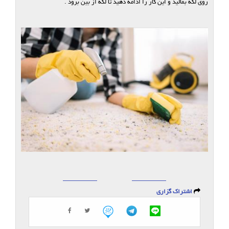
روی لکه بمالید و این کار را ادامه دهید تا لکه از بین برود .
اشتراک گزاری