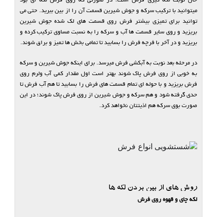
حال نوبت لکه گیری فرش است؛ در صورتی که روی فرش لکه ای بود
میتوانید با ترکیب سرکه و جوش شیرین قسمت آن را از بین ببرید. حتی می
توانید برای تمیزی بیشتر فرش روی قسمت های لک شده جوش شیرین
بریزید و روی سایر قسمت ها آب و سرکه را به نسبت مساوی ترکیب کرده و
بریزید و در آخر با فرچه فرش را بسابید تا تمامی بخش ها تمیز و براق شوند.
در مرحله بعد نوبت به آبکشی فرش میرسد. برای اینکه جوش شیرین و سرکه
به خوبی از روی فرش پاک شوند بهتر است اول مقدار کمی آب ولرم روی
فرش بریزید و با حوله ای تمام قسمت های فرش را بسابید تا هم آب فرش تا
حدی گرفته شود و هم سرکه و جوش شیرین از روی فرش پاک شوند؛ در این
صورت بوی سرکه هم اذیتتان نخواهد کرد.
روش های از بین بردن لکه ها
لکه چای و قهوه روی فرش