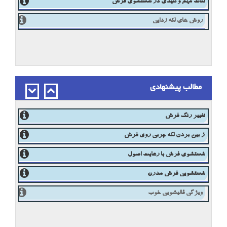
نکات مهم وکلیدی در شستشوی فرش
روش های لکه زدایی
مطالب پیشنهادی
تغییر رنگ فرش
از بین بردن لکه چربی روی فرش
شستشوی فرش با رعایت اصول
شستشویی فرش مدرن
ویژگی قالیشویی خوب