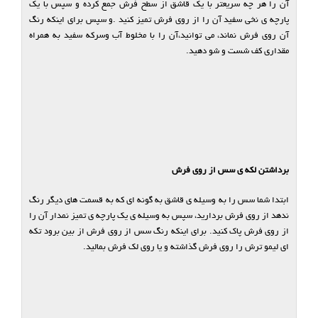
آن را هر چه سریعتر با یک قاشق از سطح فرش جمع کرده و سپس با یک
پارچه ی نخی سفید آن را از روی فرش تمیز کنید .و سپس برای اینکه رنگ
آن روی فرش نماند، می توانید،آن را با مخلوط آب وسرکه سفید به همراه
مقداری کف شست و شو دهید.
برداشتن لکه ی سس از روی فرش
ابتدا شما سس را به وسیله ی قاشق به گونه ای که به قسمت های دیگر رنگ
ندهد از روی فرش بردارید، سپس به وسیله ی یک پارچه ی تمیز نمدار آن را
از روی فرش پاک کنید. برای اینکه رنگ سس از روی فرش از بین برود تکه
ای لیمو ترش را روی فرش گذاشته و یا روی لک فرش بمالید.