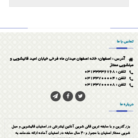
تماس با ما
آدرس : اصفهان: خانه اصفهان میدان ماه فرخی خیابان امید قالیشویی و
مبلشویی ممتاز
تلفن : 03133336768
تلفن : 03133700004
تلفن : 03133700008
درباره ما
بزرگترین و با سابقه ترین قالی شویی آنلاین اینترنتی در اصفهان قالیشویی و مبل
شویی ممتاز اصفهان با مجوز و30 سال سابقه در اصفهان آماده ارائه خدمات به