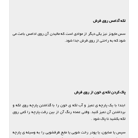
لکه آدامس روی فرش
سس مایونز نیز یکی دیگر از موادی است که مالیدن آن روی ادامس باعث می
شود که به راحتی از روی فرش جدا شود.
پاک کردن لکه ی خون از روی فرش
ابتدا با یک پارچه ی تمیز و آب لکه ی خون را با گذاشتن پارچه روی لکه و
برداشتن آن تمیز کنید. وقتی عمده رنگ آن از بین رفت پارچه را کمی روی
لکه بکشید تا پاک شود .
سپس یا صابون، یا پودر رخت شویی یا مایع ظرفشویی را به وسیله ی پارچه