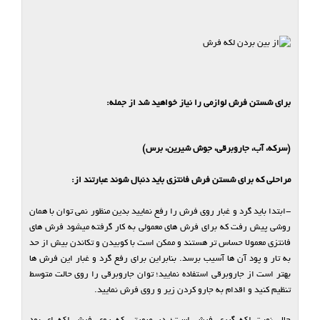
برای شستن فرش لوازمی را نیاز خواهید شد از جمله:
(سرکه، آب، جاروبرقی، جوش شیرین، برس)
مراحلی که برای شستن فرش فانتزی باید دنبال شوند عبارتند از:
-ابتدا باید گرد و غبار روی فرش را رفع نمایید بدین منظور نمی توان با همان
روشی پیش رفت که برای فرش های معمولی به کار گرفته میشود فرش های
فانتزی معمولا حساس تر هستند و ممکن است با کوبیدن و تکاندن بیش از حد
به تار و پود آن ها آسیب برسد. بنابراین برای رفع گرد و غبار این فرش ها
بهتر است از جاروبرقی استفاده نمایید؛ توان جاروبرقی را روی حالت متوسط
تنظیم کنید و اقدام به جارو کردن زیر و روی فرش نمایید.