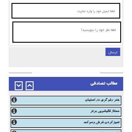
ارسال
;
مطالب تصادفی
هنر رفوگری در اصفهان
ممتاز قالیشویی برتر
تمیزکردن فرش وموکت