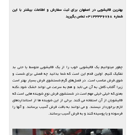
بهترین قالیشویی در اصفهان برای ثبت سفارش و اطلاعات بیشتر با این
شماره 03133336768 تماس بگیرید
چطور میتوانیم یک قالیشویی خوب را از یک قالیشویی متوسط یا حتی بد
تفکیک کنیم. اولین قدم این است که شما بدانید چه فصلی برای شست ‌و
شوی فرش مناسب است. در فصل‌های گرم شستشوی فرش بسیار بهتر است
زیرا آفتاب کامل به آن می تابد و هم به سرعت می تواند خشک شود.نکته
بعدی که خیلی خیلی مهم است در شستشوی فرش نوع شوینده هایی است که
قالیشویان از آن استفاده می کنند. برخی از این شوینده ها از استانداردهای
لازم برخوردار نیستند. و می توانند به بافت فرش آسیب برسانند. و آنها را
فرسوده و یا پوسیده کنند و به فرش آسیب برسانند.