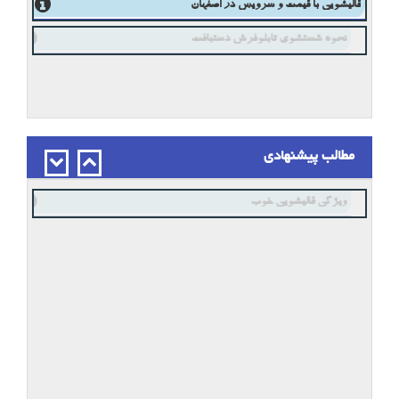
قالیشویی با قیمت و سرویس در اصفهان
نحوه شستشوی تابلوفرش دستبافت
مطالب پیشنهادی
ویژگی قالیشویی خوب