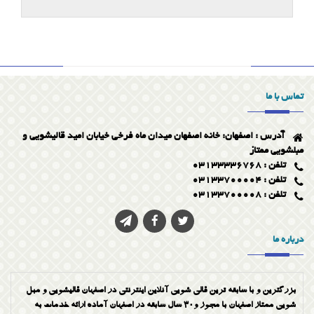
تماس با ما
آدرس : اصفهان: خانه اصفهان میدان ماه فرخی خیابان امید قالیشویی و
مبلشویی ممتاز
تلفن : 03133336768
تلفن : 03133700004
تلفن : 03133700008
درباره ما
بزرگترین و با سابقه ترین قالی شویی آنلاین اینترنتی در اصفهان قالیشویی و مبل
شویی ممتاز اصفهان با مجوز و30 سال سابقه در اصفهان آماده ارائه خدمات به