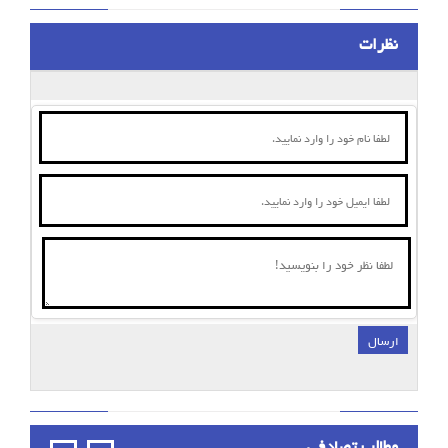
نظرات
ارسال
;