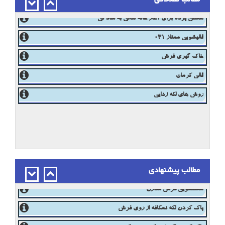
مطالب تصادفی
تطهیر فرش نجس
شستن پرده برای آغاز خانه تکانی به سادگی
قالیشویی ممتاز 031
خاک گیری فرش
قالی کرمان
روش های لکه زدایی
برترین مبلشویی و قالیشویی در اصفهان
مطالب پیشنهادی
شستشوی فرش با رعایت اصول
شستشویی فرش مدرن