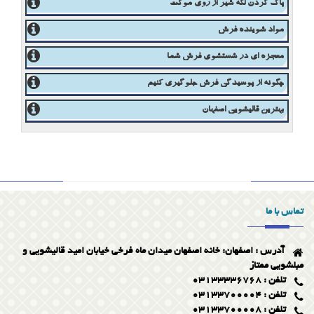
پاک کردن لکه نسکافه از روی فرش
پاک کردن لکه شیر از روی موکت
مواد شوینده فرش
معجزه ای در شستشوی فرش شما
چگونه از پوسیدگی فرش جلوگیری کنیم
بهترین قالیشویی اصفهان
پاک کردن لکه قطره آهن از روی فرش
تاریخچه قالیشویی
تماس با ما
مروری بر خدمات قالیشویی ممتاز در اصفهان
آدرس : اصفهان: خانه اصفهان میدان ماه فرخی خیابان امید قالیشویی و
ویژگی قالیشویی خوب
مبلشویی ممتاز
تلفن : 03133336768
تلفن : 03133700004
تلفن : 03133700008