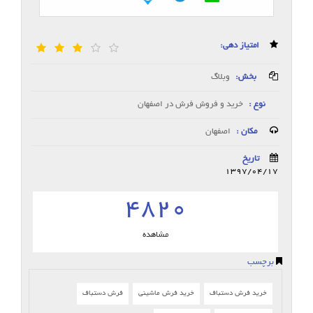
امتیاز دهی:
بخش:
وبلاگ
نوع :
خرید و فروش فرش در اصفهان
مکان :
اصفهان
تاریخ
1397/04/17
4820
مشاهده
برچسب
خرید فرش دستباف
خرید فرش ماشینی
فرش دستباف