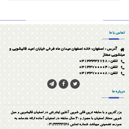
تماس با ما
آدرس : اصفهان: خانه اصفهان میدان ماه فرخی خیابان امید قالیشویی و
مبلشویی ممتاز
تلفن : 03133336768
تلفن : 03133700004
تلفن : 03133700008
درباره ما
بزرگترین و با سابقه ترین قالی شویی آنلاین اینترنتی در اصفهان قالیشویی و مبل
شویی ممتاز اصفهان با مجوز و30 سال سابقه در اصفهان آماده ارائه خدمات به
صورت تضمینی میباشد شماره تماس 03133336768