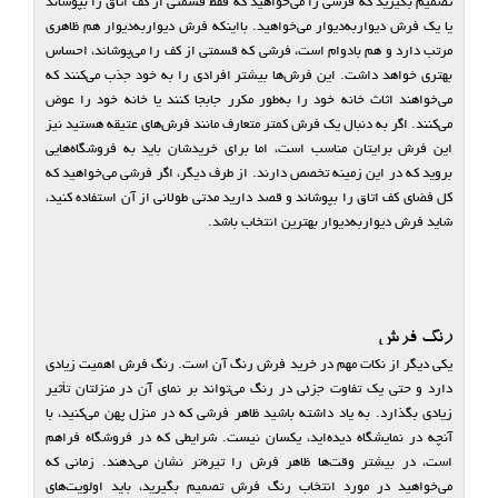
تصمیم بگیرید که فرشی را می‌خواهید که فقط قسمتی از کف اتاق را بپوشاند
یا یک فرش دیواربه‌دیوار می‌خواهید. بااینکه فرش دیواربه‌دیوار هم ظاهری
مرتب دارد و هم بادوام است، فرشی که قسمتی از کف را می‌پوشاند، احساس
بهتری خواهد داشت. این فرش‌ها بیشتر افرادی را به خود جذب می‌کنند که
می‌خواهند اثاث خانه خود را به‌طور مکرر جابجا کنند یا خانه خود را عوض
می‌کنند. اگر به دنبال یک فرش کمتر متعارف مانند فرش‌های عتیقه هستید نیز
این فرش برایتان مناسب است، اما برای خریدشان باید به فروشگاه‌هایی
بروید که در این زمینه تخصص دارند. از طرف دیگر، اگر فرشی می‌خواهید که
کل فضای کف اتاق را بپوشاند و قصد دارید مدتی طولانی از آن استفاده کنید،
شاید فرش دیواربه‌دیوار بهترین انتخاب باشد.
رنگ فرش
یکی دیگر از نکات مهم در خرید فرش رنگ آن است. رنگ فرش اهمیت زیادی
دارد و حتی یک تفاوت جزئی در رنگ می‌تواند بر نمای آن در منزلتان تأثیر
زیادی بگذارد. به یاد داشته باشید ظاهر فرشی که در منزل پهن می‌کنید، با
آنچه در نمایشگاه دیده‌اید، یکسان نیست. شرایطی که در فروشگاه فراهم
است، در بیشتر وقت‌ها ظاهر فرش را تیره‌تر نشان می‌دهند. زمانی که
می‌خواهید در مورد انتخاب رنگ فرش تصمیم بگیرید، باید اولویت‌های