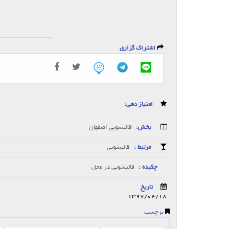
اشتراک گزاری
امتیاز دهی:
بخش:
قالیشویی اصفهان
مرتبط :
قالیشویی
چکیده :
قالیشویی در محل
تاریخ
1397/04/18
برچسب