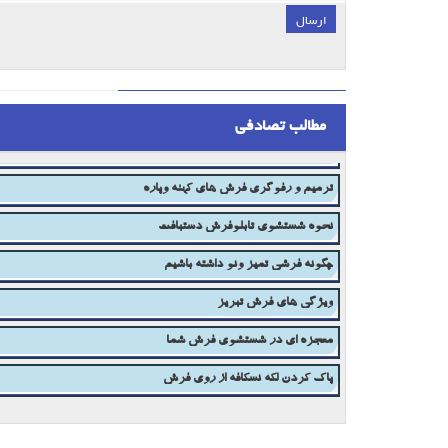
ارسال
;
مطالب تصادفی
ازبین بردن لکه از روی فرش
ترمیم و رفوگری فرش های کهنه وپاره
نحوه شستشوی تابلوفرش دستبافت
چگونه فرشی تمیز ونو داشته باشیم
ویژگی های فرش تبریز
معجزه ای در شستشوی فرش شما
پاک کردن لکه نسکافه از روی فرش