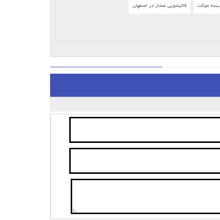
ینده موکت
قالیشویی ممتاز در اصفهان