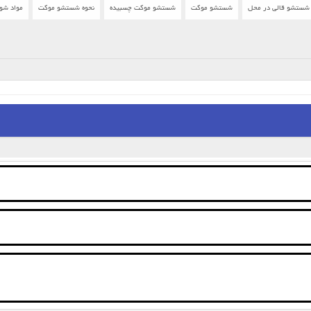
شستشو قالی در محل
شستشو موکت
شستشو موکت چسبیده
نحوه شستشو موکت
مواد شو