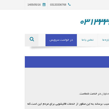
1405/05/16
03133336768
ره ما
تماس با ما
در خواست سرویس
صفهان
در خدمت شماست.
یب برساند به این منظور از خدمات قالیشویی برای مردم این است که