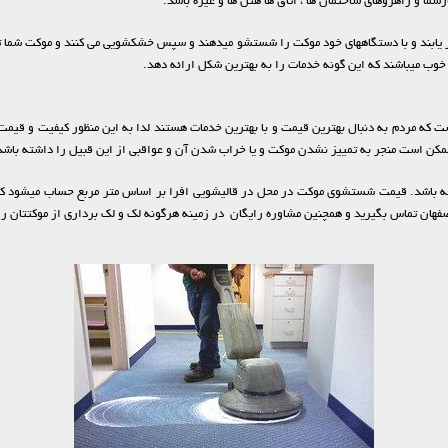
شما و راهروهای ساختمان ها ، اتاق ها هتل ها و غیره باشد.
حضور یابند و با دستگاههای خود موکت را شستشو میدهند و سپس خشکشویی می کنند و موکت شم
خوب میباشند که این گونه خدمات را به بهترین شکل ارائه دهد.
 که مردم به دنبال بهترین قیمت و با بهترین خدمات هستند لدا به این منظور کیفیت و قیمت 
کن است منجر به تمییز نشدن موکت و یا خراب شدن آن و عواقبی از این قبیل را داشته باشد
ه باشد. قیمت شستشوی موکت در محل در قالیشویی افرا بر اساس متر مربع حساب میشود که ه
فهان تماس بگیرید و همچنین مشاوره رایگان در زمینه هرگونه لک و لک برداری از موکتتان را