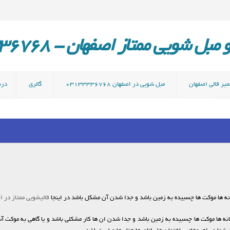
ل شویی ممتاز اصفهان - 03133336768
میر قالی اصفهان
مبل شویی در اصفهان 03133336768
گالری
دربا
 ها موکت ها چسبیده به زمین باشد و جدا شدن آن مشکل باشد در اینجا
قالیشویی ممتاز در ا
ا موکت ها چسبیده به زمین باشد و جدا شدن ان ها کار مشکلی باشد و یا گاهی به موکت آس