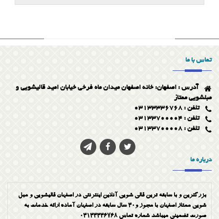
پاک کردن لکه قطره آهن از روی فرش
قالیشویی در اصفهان 03133336768
برترین مبلشویی و قالیشویی در اصفهان
تماس با ما
مبلشویی ممتاز در اصفهان
آدرس : اصفهان: خانه اصفهان میدان ماه فرخی خیابان امید قالیشویی و
ویژگی قالیشویی خوب
مبلشویی ممتاز
تلفن : 03133336768
تلفن : 03133700004
تلفن : 03133700008
درباره ما
بزرگترین و با سابقه ترین قالی شویی آنلاین اینترنتی در اصفهان قالیشویی و مبل
شویی ممتاز اصفهان با مجوز و30 سال سابقه در اصفهان آماده ارائه خدمات به
صورت تضمینی میباشد شماره تماس 03133336768