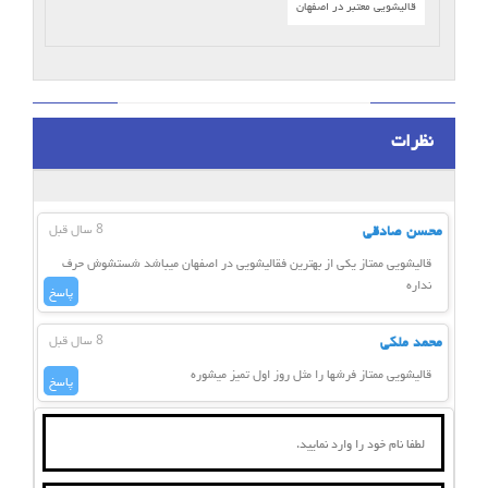
قالیشویی معتبر در اصفهان
نظرات
محسن صادقی
8 سال قبل
قالیشویی ممتاز یکی از بهترین فقالیشویی در اصفهان میباشد شستشوش حرف
نداره
پاسخ
محمد ملکی
8 سال قبل
قالیشویی ممتاز فرشها را مثل روز اول تمیز میشوره
پاسخ