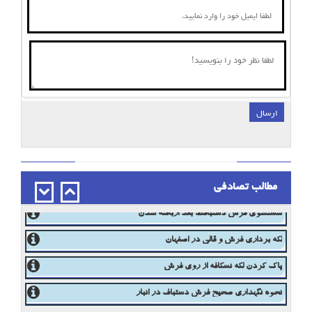
ارسال
;
مطالب تصادفی
رنگ برداری فرش دستبافت در اصفهان
شستشوی فرش دستبافت بعد ازبافته شدن
لکه برداری فرش و قالی در اصفهان
پاک کردن لکه نسکافه از روی فرش