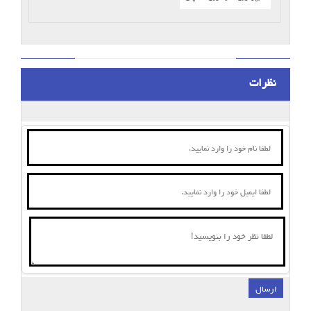
نظرات
ارسال
;