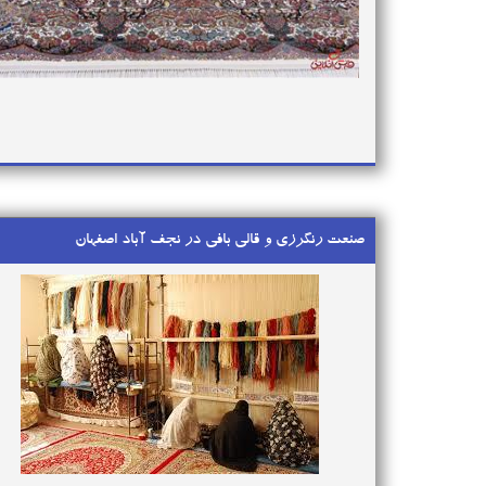
صنعت رنگرزی و قالی بافی در نجف آباد اصفهان