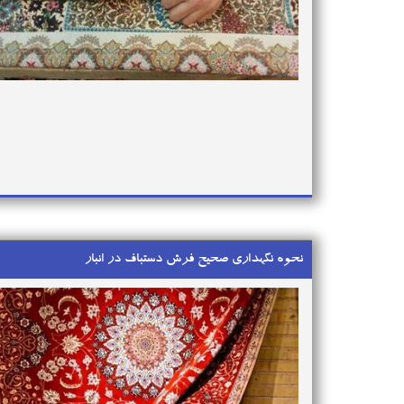
نحوه نگهداری صحیح فرش دستباف در انبار