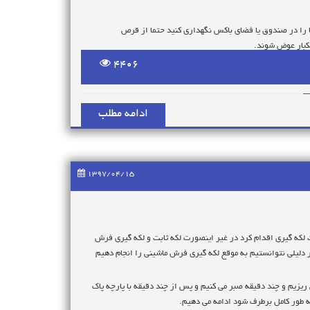
را در صندوق یا فضای باکس نگهداری کنید حتما از قرص
 یکبار عوض شوند.
4406
ادامه مطلب
یدن و بازکردن فرش ها روی همدیگر است. دقت کنید که فضای انبار
1397/04/15
لکه گیری اقدام کرد در غیر اینصورت لکه ثابت و لکه گیری فرش
فاده کنید
ر دلیلی نتوانستیم به موقع لکه گیری فرش ماشینی را انجام دهیم
می کنیم و به این صورت لکه گیری فرش ماشینی را انجام می دهیم.
 محل قرار دهیم و جسم سنگینی را بر روی آن قرار دهیم هرگاه
یزیم و چند دقیقه صبر می کنیم و پس از چند دقیقه با پارچه پاک
 شود.
نگ و بی رنگ شدن فرش و همینطور افت کیفیت می گردد.
به طور کامل برطرف شود ادامه می دهیم.