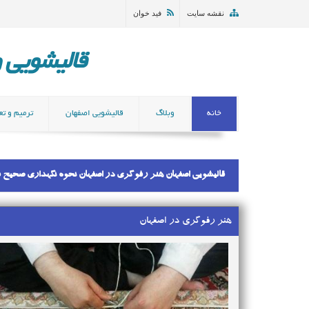
نقشه سایت
فید خوان
قالیشویی و مب
خانه
وبلاگ
قالیشویی اصفهان
ترمیم و تع
قالیشویی اصفهان هنر رفوگری در اصفهان نحوه نگهداری صحیح 
هنر رفوگری در اصفهان