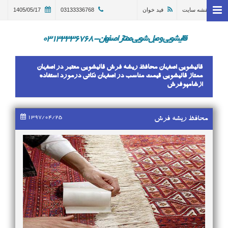
نقشه سایت
فید خوان
03133336768
1405/05/17
خانه
وبلاگ
قالیشویی و مبل شویی ممتاز اصفهان - 03133336768
قالیشویی اصفهان
قالیشویی اصفهان محافظ ریشه فرش قالیشویی معتبر در اصفهان
ترمیم و تعمیر قالی اصفهان
ممتاز قالیشویی قیمت مناسب در اصفهان نکاتی درمورد استفاده
ازشامپوفرش
مبل شویی در اصفهان 03133336768
گالری
1397/04/25
محافظ ریشه فرش
درباره ما
تماس با ما
در خواست سرویس