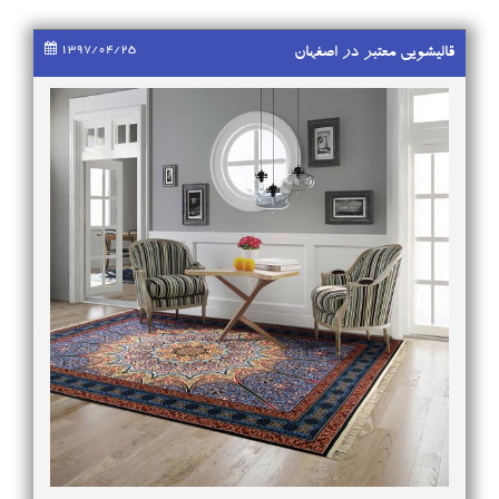
استفاده نمایید. استفاده از کاور ریشه یکی از بهترین روش های محافظت از
ریشه فرش در قبال کثیفی و خرابی ریشه است که بر خلاف دیگر روش های
رایج از قبیل استفاده از چسب ریشه فرش به فرش آسیب نمی رساند، این
1397/04/25
قالیشویی معتبر در اصفهان
محافظ با اجازه ی عبور هوا در بین ریشه ها از آسیب و پوسیدگی ریشه
فرش جلوگیری می کند. مراکز فروش محافظ ریشه فرش: محافظ ریشه فرش
را می توانید از فروشگاه های عرضه لوازم پلاستیکی در بازارهای بزرگ و یا
قالیشویی ها تهیه کنید. زمان تعویض کاور ریشه فرش: توجه داشته باشید
که حتما هر سه ماه یک بار محافظ ریشه فرش ها تعویض کنید تا آسیبی به
بافت فرش شما وارد نشود.