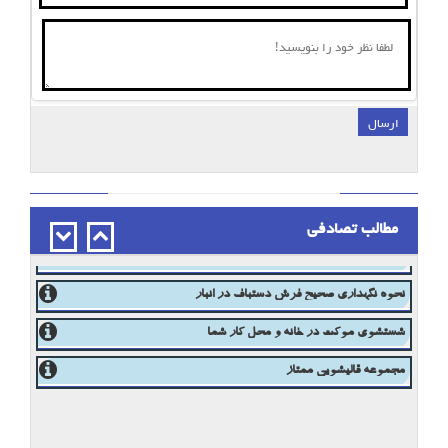
ارسال
;
مطالب تصادفی
جلوگیری ازبیدخوردگی فرش
نحوه پاک کردن انواع لکه از روی فرش
نحوه نگهداری صحیح فرش دستباف در انبار
شستشوی موکت در خانه و محل کار شما
مجموعه قالیشویی ممتاز