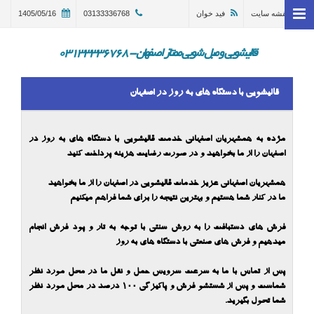
نقشه سایت
فید خوان
03133336768
1405/05/16
خانه
وبلاگ
قالیشویی و مبل شویی ممتاز اصفهان - 03133336768
قالیشویی اصفهان
قالیشویی با دستگاه های به روز در اصفهان
ترمیم و تعمیر قالی اصفهان
مبل شویی در اصفهان 03133336768
مژده به همشهریان اصفهانی خدمت قالیشویی با دستگاه های به روز در
اصفهان را از ما بخواهید و در صورت رضایت هزینه پرداخت کنید
گالری
همشهریان اصفهانی عزیز خدمات قالیشویی در اصفهان را از ما بخواهید
درباره ما
ما در کنار شما هستیم و بهترین نتیجه را برای شما فراهم میکنیم
تماس با ما
فرش های دستبافت را به روش سنتی با توجه به تار و پود فرش انجام
میدهیم و فرش های صنعتی با دستگاه های به روز
در خواست سرویس
پس از تماس با ما به سرعت سرویس حمل و نقل ما در محل مورد نظر
شماست و پس از شستشو فرش و پاکیزگی 100 درصد در محل مورد نظر
شما تحول بگیرید.