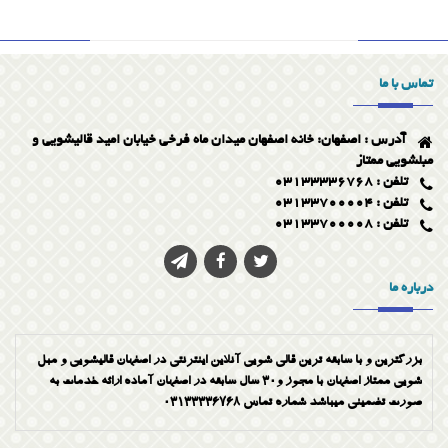
پارچه نانو برای مبل
قالیشویی در شهر اصفهان
تماس با ما
شستشوی فرش های دستبافت وماشینی
آدرس : اصفهان: خانه اصفهان میدان ماه فرخی خیابان امید قالیشویی و
ویژگی قالیشویی خوب
مبلشویی ممتاز
تلفن : 03133336768
تلفن : 03133700004
تلفن : 03133700008
درباره ما
بزرگترین و با سابقه ترین قالی شویی آنلاین اینترنتی در اصفهان قالیشویی و مبل
شویی ممتاز اصفهان با مجوز و30 سال سابقه در اصفهان آماده ارائه خدمات به
صورت تضمینی میباشد شماره تماس 03133336768