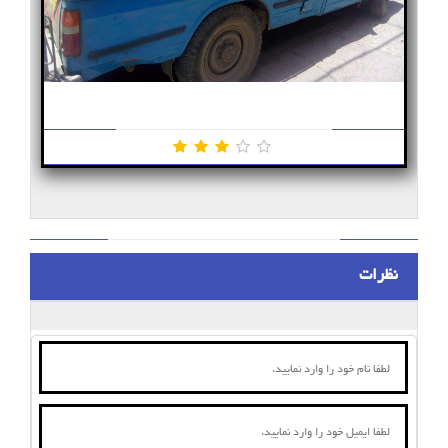
ماشین ارایه سرویس قالیشویی ممتاز اصفهان
نظرات