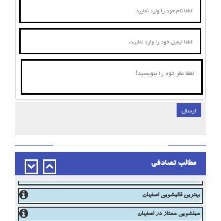
ارسال
;
مطالب تصادفی
قالیشویی اصفهان - خدمات فرش
محافظ ریشه فرش