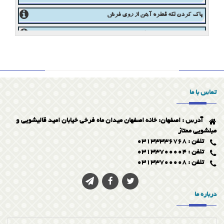
پاک کردن لکه نسکافه از روی فرش
پاک کردن لکه شیر از روی موکت
پاک کردن لکه قطره آهن از روی فرش
قالیشویی در اصفهان 03133336768
برترین مبلشویی و قالیشویی در اصفهان
تماس با ما
مبلشویی ممتاز در اصفهان
آدرس : اصفهان: خانه اصفهان میدان ماه فرخی خیابان امید قالیشویی و
ویژگی قالیشویی خوب
مبلشویی ممتاز
تلفن : 03133336768
تلفن : 03133700004
تلفن : 03133700008
درباره ما