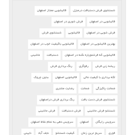
شستشوی فرش دستبافت درمنزل
قالیشویی ممتاز اصفهان
قالیشویی در اصفهان
فرش شوری در اصفهان
فرش شویی در اصفهان
قالیشویی
شستشوی فرش
بهترین قالیشویی در اصفهان
قالیشویی باکیفیت خوب در اصفهان
قالیشویی که فرشموپاره نکنه در اصفهان
دستبافت
ماشینی
ریشه زنی فرش
رفوگری
رنگ برداری فرش
لکه برداری با کیفیت عالی
قالیشویی اصفهان
بدون چروک
ضمانت پاکیزگی
ضمانت
رضایت مشتری
شستشوی فرش دست بافت
رنگ برداری فرش دراصفهان
شستشو فرش ماشینی
فرش دستبافت
فرش ماشینی
سرویس رایگان
اصفهان
سرویس دهی به تمام نقاط اصفهان
فوری
سریع ترین زمان
کیفیت شستشو
نجف آباد
نایینی