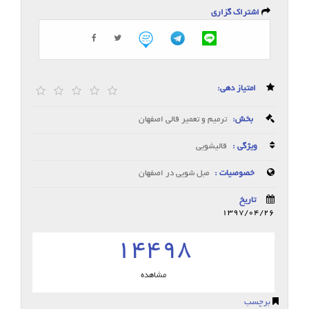
اشتراک گزاری
امتیاز دهی:
بخش:
ترمیم و تعمیر قالی اصفهان
ویژگی :
قالیشویی
خصوصیات :
مبل شویی در اصفهان
تاریخ
1397/04/26
14498
مشاهده
برچسب