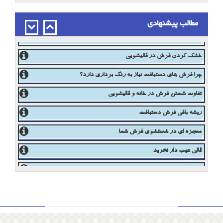
هنر رفوگری در اصفهان
مطالب پیشنهادی
قالیشویی در شهر اصفهان
نکات طلایی شستشوی فرش در خانه
خشک کردن فرش در قالیشویی
چرا فرش های دستبافت نیاز به رنگ برداری دارد؟
تفاوت شستن فرش در خانه و قالیشویی
ریشه بافی فرش دستبافت
معجزه ای در شستشوی فرش شما
قالی عیب دار نخرید
ده ویژگی یک فرش خوب
شستشوی فرش دستبافت درمنزل