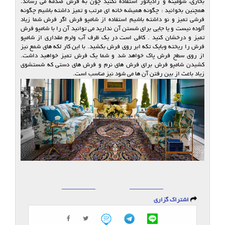
بخاری، شومینه و رادیاتور استفاده نکنید چون به فرش صدمه می رساند.
همچنین بخوانید : چگونه همیشه خانه ای مرتب و تمیز داشته باشیم چگونه
فرشی تمیز و نو داشته باشیم استفاده از شامپو فرش اگر فرش شما زیاد
آلوده نیست و یا جایی برای شستن آن ندارید می توانید آن را با شامپو فرش
تمیز و درخشان کنید . کافی است در یک ظرف آب ولرم مقداری از شامپو
فرش را ریخته وبایک تکه ابر روی فرش بکشید. با این کار لکه های شمع نیز
از روی سطح فرش پاک خواهد شد و شما یک فرش تمیز خواهید داشت.
کشیدن شامپو فرش برای فرش های نرم و فرش های دستی که شستشوی
زیاد باعث از بین رفتن آن ها می شود نیز مناسب است.
اشتراک گزاری