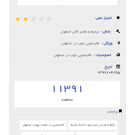
امتیاز دهی:
بخش:
ترمیم و تعمیر قالی اصفهان
ویژگی :
قالیشویی خوب در اصفهان
خصوصیات :
قالیشویی خوب در اصفهان
تاریخ
1397/04/25
11391
مشاهده
برچسب
چگونه فرشی تمیز ونو داشته باشیم
قالیشویی در هشت بهشت اصفهان