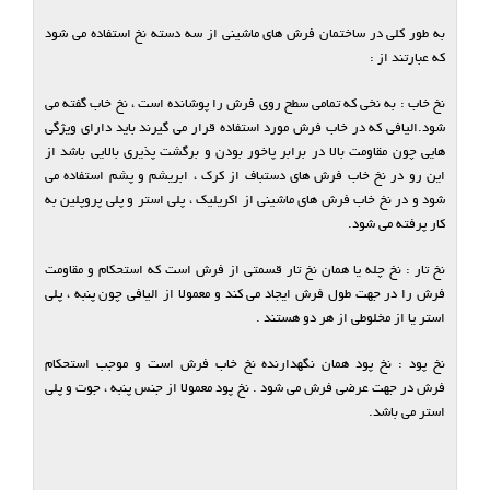
به طور کلی در ساختمان فرش های ماشینی از سه دسته نخ استفاده می شود
که عبارتند از :
نخ خاب : به نخی که تمامی سطح روی فرش را پوشانده است ، نخ خاب گفته می
شود.الیافی که در خاب فرش مورد استفاده قرار می گیرند باید دارای ویژگی
هایی چون مقاومت بالا در برابر پاخور بودن و برگشت پذیری بالایی باشد از
این رو در نخ خاب فرش های دستباف از کرک ، ابریشم و پشم استفاده می
شود و در نخ خاب فرش های ماشینی از اکریلیک ، پلی استر و پلی پروپلین به
کار پرفته می شود.
نخ تار : نخ چله یا همان نخ تار قسمتی از فرش است که استحکام و مقاومت
فرش را در جهت طول فرش ایجاد می کند و معمولا از الیافی چون پنبه ، پلی
استر یا از مخلوطی از هر دو هستند .
نخ پود : نخ پود همان نگهدارنده نخ خاب فرش است و موجب استحکام
فرش در جهت عرضی فرش می شود . نخ پود معمولا از جنس پنبه ، جوت و پلی
استر می باشد.