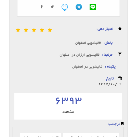
امتیاز دهی:
بخش:
قالیشویی اصفهان
مرتبط :
قالیشویی ارزان در اصفهان
چکیده :
قالیشویی در اصفهان
تاریخ
1397/10/12
6393
مشاهده
برچسب