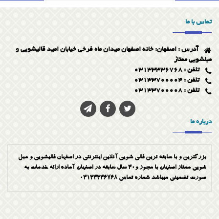
تماس با ما
آدرس : اصفهان: خانه اصفهان میدان ماه فرخی خیابان امید قالیشویی و
مبلشویی ممتاز
تلفن : 03133336768
تلفن : 03133700004
تلفن : 03133700008
درباره ما
بزرگترین و با سابقه ترین قالی شویی آنلاین اینترنتی در اصفهان قالیشویی و مبل
شویی ممتاز اصفهان با مجوز و30 سال سابقه در اصفهان آماده ارائه خدمات به
صورت تضمینی میباشد شماره تماس 03133336768