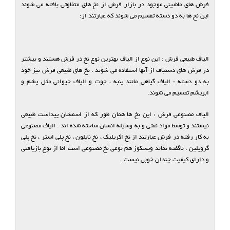
فرش های ماشینی موجود در بازار فرش از نخ های متفاوتی بافته می شوند
این نخ ها به دو دسته تقسیم می شوند که عبارتند از:
الیاف طبیعی فرش : این نوع از الیاف بهترین نوع نخ در فرش هستند و بیشتر
در فرش های دستباف از آنها استفاده می شوند . نخ های طبیعی فرش نیز خود
به دو دسته : الیاف گیاهی مانند پنبه ، جوت و الیاف حیوانی مثل پشم و
ابریشم تقسیم می شوند.
الیاف مصنوعی فرش : این نخ ها همان طور که از اسمشان پیداست طبیعی
نیستند و توسط مواد نفتی و به وسیله انسان ساخته شده اند . الیاف مصنوعی
به کار رفته در فرش عبارتند از نخ اکریلیک ، نخ نایلون ، نخ پلی استر ، نخ پلی
گروپلین . ناگفته نماند ویسکوز هم نوعی نخ مصنوعی است اما از نوع بازیافتی
و دارای کیفیت چندان خوبی نیست .