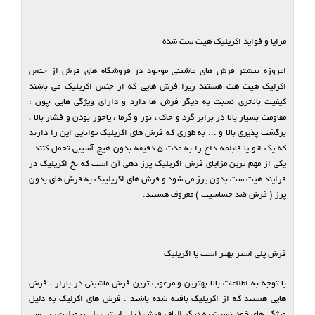
مزایا و فواید اکریلیک هیت ست شده
امروزه بیشتر فرش های ماشینی موجود در فروشگاه های فرش از جنس
اکرلیک هیت هت هستند زیرا فرش هایی که از جنس اکریلیک می باشند
کیفیت بالاتری نسبت به دیگر فرش ها دارد و دارای ویژگی هایی چون :
مقاومت بسیار بالا در برابر گرد و خاک ، نور و گرما ، پاخور بودن و فشار بالا ،
برگشت پذیری بالا و ... به طوری که فرش های اکریلیک توانایی این را دارند
که یک اتو یا قابلمه داغ را به مدت 5 دقیقه بدون هیچ آسیبی تحمل کنند .
یکی از مهم ترین مزایای فرش اکریلیک پرز دهی آن است که نخ اکریلیک در
فرایند هیت ست بدون پرز می شود و فرش های اکریلیبک به فرش های بدون
پرز ( فرش ضد حساسیت ) معروف هستند.
فرش پلی استر بهتر است یا اکریلیک
با توجه به اطلاعات بالا بهترین و مرغوب ترین فرش ماشینی در بازار ، فرش
هایی هستند که از اکریلیک بافته شده باشند . فرش های اکرلیک به دلیل
ویژگی های خود نسبت به دیگر الیاف فرش ( پلی استر ، پلی پروپلین ، بی سی