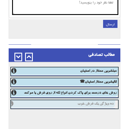
ارسال
;
مطالب تصادفی
مبلشویی ممتاز در اصفهان
قالیشویی ممتاز اصفهان☎
روش های درست برای پاک کردن انواع لکه از روی فرش یا موکت
ده ویژگی یک فرش خوب