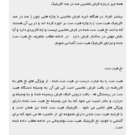
همه چیز درباره فرش ماشینی صد در صد اکریلیک
بیشتر افراد در هنگام خرید فرش ماشینی با واژه هایی چون ( صد در صد
اکریلیک هیت ست ) یا واژه هیت ست بر خورد کرده اند و در پی آن هستند
که بدانند نخ هیت ست شده در فرش ماشینی چیست و چه کاربردی دارد و آیا
نقش مهمی در ساختار فرش دارد . در ادامه مطالب باتعریف نخ هیت ست
شده و مزایای اکریلیک هیت ست آشنا می شویم .
نخ هیت ست
هیت ست یا به عبارت درست تر هیت ست شده ، از ویژگی های نخ های به
کاررفته در بافت فرش ماشینی است کی طی آن به وسیله دستگاه هیت
ست در ریسندگی ها ، بافت درونی الیاف فرش ریسیده شده و به وسیله ی
حرارت و بخار تثبیت می شود که به این وسیله نخ هیت ست شده دارای
ویژگی های خاصی می شود . اکریلیک هیت ست شده نیز همان است و
با فرایند هیت ست شدن دارای مجموعه ای از خاصیت ها می شود که برای
آشنایی با فواید نخ اکریلیک هیت ست توضیحاتی در ادامه مطالب داده شده
است .