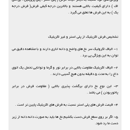
اف ) دارای کیفیت بالایی هستند و بالاترین درجه کیفی فرش( فرش درجه
یک ) به این فرش ها تعلق می گیرد .
تشخیص فرش اکریلیک از پلی استر و غیر اکریلیک
1- الیاف اکرولیک سر نخ های واضح و دانه اناری دارند و با مشاهده دقیق می
توان به این ویژگی پی برد .
2- الیاف اکریلیک مقاومت بالایی در برابر نور و گرما و توانایی تحمل یک اتوی
داغ را به مدت 5 دقیقه بدون هیچ آسیبی دارند .
3- این نوع نخ دارای برگشت پذیری بالایی ( مقاومت فرش در برابر
پاخوربودن ) می باشد .
4- قیمت فرش های پلی استر نسبت به فرش های اکریلیک پایین تر است .
5- اگر بر روی سطح فرش دست بکشیم نخ ها باید به صورت دانه دانه از زیر
دست ما رد شود.