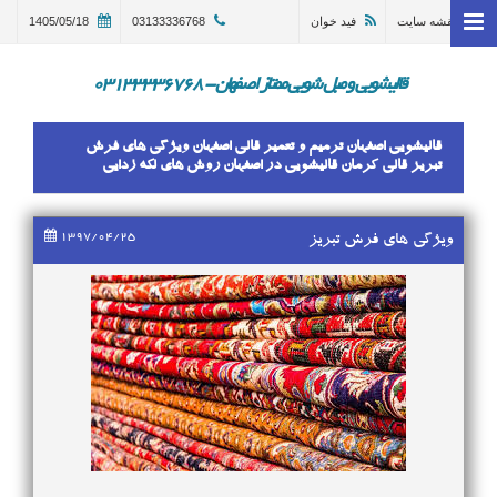
نقشه سایت
فید خوان
03133336768
1405/05/18
خانه
وبلاگ
قالیشویی و مبل شویی ممتاز اصفهان - 03133336768
قالیشویی اصفهان
قالیشویی اصفهان ترمیم و تعمیر قالی اصفهان ویژگی های فرش
ترمیم و تعمیر قالی اصفهان
تبریز قالی کرمان قالیشویی در اصفهان روش های لکه زدایی
مبل شویی در اصفهان 03133336768
1397/04/25
ویژگی های فرش تبریز
گالری
درباره ما
تماس با ما
در خواست سرویس