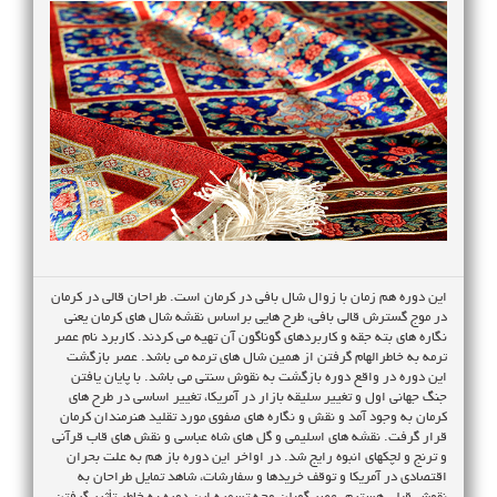
این دوره هم زمان با زوال شال بافی در کرمان است. طراحان قالی در کرمان
در موج گسترش قالی بافی، طرح هایی براساس نقشه شال های کرمان یعنی
نگاره های بته جقه و کاربردهای گوناگون آن تهیه می کردند. کاربرد نام عصر
ترمه به خاطرالهام گرفتن از همین شال های ترمه می باشد. عصر بازگشت
این دوره در واقع دوره بازگشت به نقوش سنتی می باشد. با پایان یافتن
جنگ جهانی اول و تغییر سلیقه بازار در آمریکا، تغییر اساسی در طرح های
کرمان به وجود آمد و نقش و نگاره های صفوی مورد تقلید هنرمندان کرمان
قرار گرفت. نقشه های اسلیمی و گل های شاه عباسی و نقش های قاب قرآنی
و ترنج و لچکهای انبوه رایج شد. در اواخر این دوره باز هم به علت بحران
اقتصادی در آمریکا و توقف خریدها و سفارشات، شاهد تمایل طراحان به