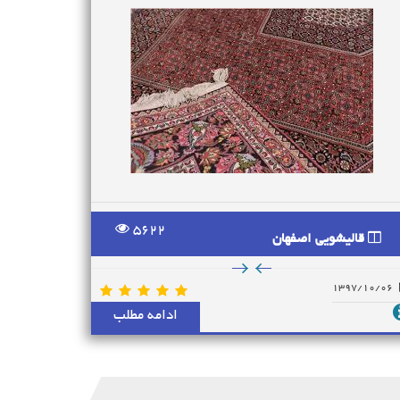
5622
قالیشویی اصفهان
1397/10/06
ادامه مطلب