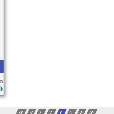
4
3
2
1