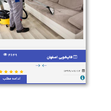
4649
قالیشویی اصفهان
1399/07/12
ادامه مطلب