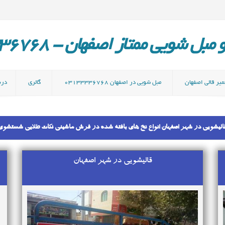
ل شویی ممتاز اصفهان - 03133336768
میر قالی اصفهان
مبل شویی در اصفهان 03133336768
گالری
دربا
 قالیشویی در شهر اصفهان انواع نخ های بافته شده در فرش ماشینی نکات طلایی شستشو
قالیشویی در شهر اصفهان