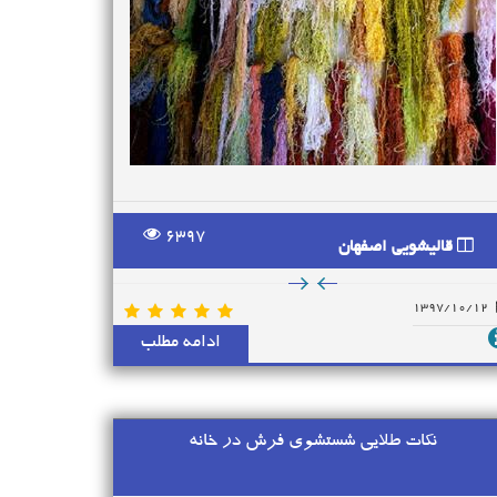
6397
قالیشویی اصفهان
1397/10/12
ادامه مطلب
نکات طلایی شستشوی فرش در خانه