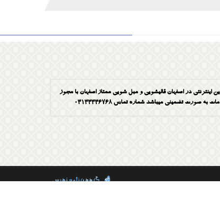
ین اینترنتی در اصفهان قالیشویی و مبل شویی ممتاز اصفهان با مجوز