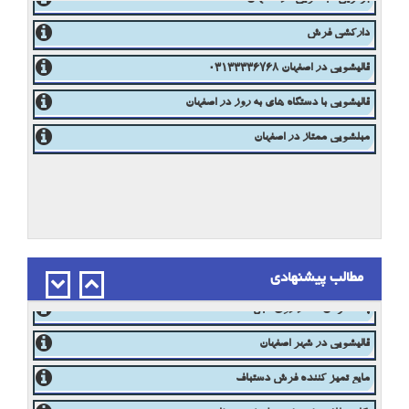
رفوگری وعملیات تکمیلی
برترین مبلشویی در اصفهان
دارکشی فرش
قالیشویی در اصفهان 03133336768
قالیشویی با دستگاه های به روز در اصفهان
مبلشویی ممتاز در اصفهان
نکات طلایی شستشوی فرش در خانه
مطالب پیشنهادی
قالیشویی در اصفهان 03133336768
پاک کردن لکه از روی مبل
قالیشویی در شهر اصفهان