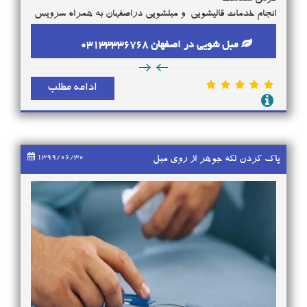
انجام خدمات قالیشویی و مبلشویی دراصفهان به همراه سرویس
به کلیه مناطق اصفهان در کمترین زمان.
بهترین قالیشویی و مبلشویی دراصفهان حتما قالیشویی و
مبل شویی در اصفهان 03133336768
مبلشویی ممتاز دراصفهان است.
3568
از ما بهترین خدمات را بخواهید.ضمانت ما اسم نیک طی 30 سال
ادامه مطلب
گذشته است.
1399/06/30
پاک کردن لکه جوهر از روی مبل