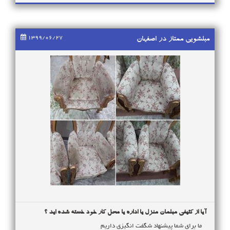
1399/06/27
مبلشویی ممتاز در اصفهان
آیا از کثیفی مبلمان منزل یا اداره یا محل کار خود خسته شده اید ؟
ما برای شما پیشنهاد شگفت انگیزی داریم