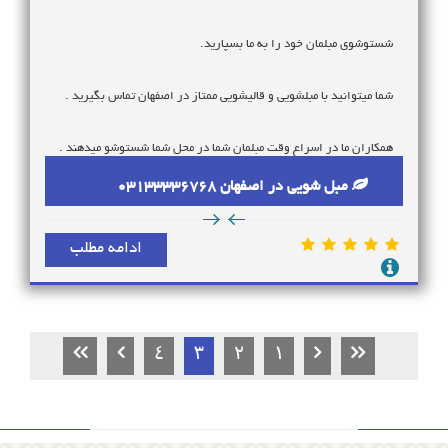
شستوشوی مبلمان خود را به ما بسپارید.
شما میتوانید با مبلشویی و قالیشویی ممتاز در اصفهان تماس بگیرید .
همکاران ما در اسراع وقت مبلمان شما در محل شما شستوشو میدهند .
مبل شویی در اصفهان 03133336768
مبلشویی ممتاز با کادری مجرب ، مرغوب ترین مواد شستشو و به روز
4568
ترین دستگاه ها به شستوشوی مبل شما میپردازد
ادامه مطلب
خدمت رسانی در تمام نقاط اصفهان در اسرع وقت از خدمات ما برای
راحتی شما عزیزان است .
مبل شویی ممتاز همه روزه در خدمت شماست .
4
3
2
1