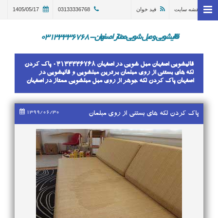
نقشه سایت
فید خوان
03133336768
1405/05/17
خانه
وبلاگ
قالیشویی و مبل شویی ممتاز اصفهان - 03133336768
قالیشویی اصفهان
قالیشویی اصفهان مبل شویی در اصفهان 03133336768 پاک کردن
ترمیم و تعمیر قالی اصفهان
لکه های بستنی از روی مبلمان برترین مبلشویی و قالیشویی در
اصفهان پاک کردن لکه جوهر از روی مبل مبلشویی ممتاز در اصفهان
مبل شویی در اصفهان 03133336768
گالری
1399/06/30
پاک کردن لکه های بستنی از روی مبلمان
درباره ما
تماس با ما
در خواست سرویس