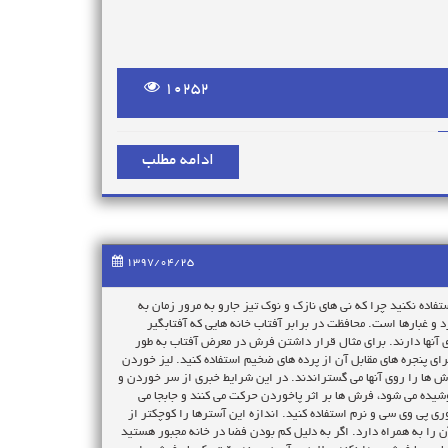
10252
ادامه مطلب
1397/04/25
ه نکنید چرا که نی های نازک و نوک تیز جارو به مرور زمان به
و غبارها است. محافظت در برابر آفتاب خانه هایی که آفتابگیر
 آنها دارند. برای مثال قرار داشتن فرش در معرض آفتاب به طور
رای پنجره های مقابل آن از پرده های ضخیم استفاده کنید. لیز خوردن
 ها را روی آنها می گستراندند. در این شرایط خبری از سر خوردن و
شیده می شود، فرش ها بر اثر پاخوردن حرکت می کنند و جابجا می
ری پی وی سی و نرم استفاده کنید. اندازه این آسترها را کوچکتر از
 را به همراه دارد. اگر به دلیل کم بودن فضا در خانه مجبور هستید