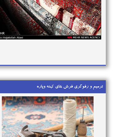
ترمیم و رفوگری فرش های کهنه وپاره