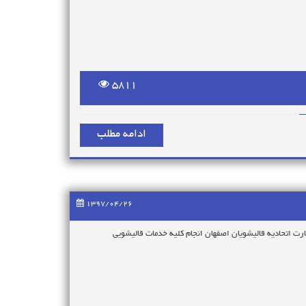
5811
ادامه مطلب
1397/04/26
ت اتحادیه قالیشویان اصفهان انجام کلیه خدمات قالیشویی