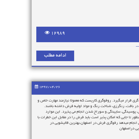
12989
ادامه مطلب
1397/04/26
گری قرار میگیرد. روفوگری کاریست که معمولا نیازمند مهارت خاص و
نی در بافت، رنگرزی، شناخت رنگ و مواد اولیه فرش داشته باشند.
ی، پوسیدگی، ساییدگی و سوراخ شدن انجام می پذیرد. این موارد
ور تا جایی که امکان پذیر است باید فرش را در مقابل این خطرات با
ی انجام میدهد رفوگری فرش در اصفهان،بهترین قالیشویی در
یی دراصفهان