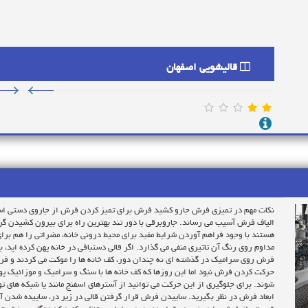
قالیشویی اصفهان
نکات مهم در تمیزی فرش جارو کشید فرش برای تمیز کردن فرش از جاروی دستی استفاد
الیاف فرش آسیب می رساند. جاروبرقی با دور تند بهترین راه برای بیرون کشیدن گرد 
هستند با وجود فراهم آوردن شرایط مفید برای محیط درونی خانه، مضراتی را هم برای
مداوم روی رنگ آن تاثیری منفی می گذارد. اگر قالی دستبافی در خانه پهن کرده اید، ب
فرش روی سرامیک در گذشته ای نه چندان دور، کف خانه ها را موکت می کردند و فرش
حرکت کردن فرش نبود اما این روزها که کف خانه ها با سنگ و سرامیک و موزائیک پو
شوند. برای جلوگیری از این حرکت می توانید از آسترهای اسفنج مانند یا شبکه های تو
ابعاد فرش در نظر بگیرید. ساییدن فرش قرار گرفتن قالی در زیر در، ساییده شدن آن