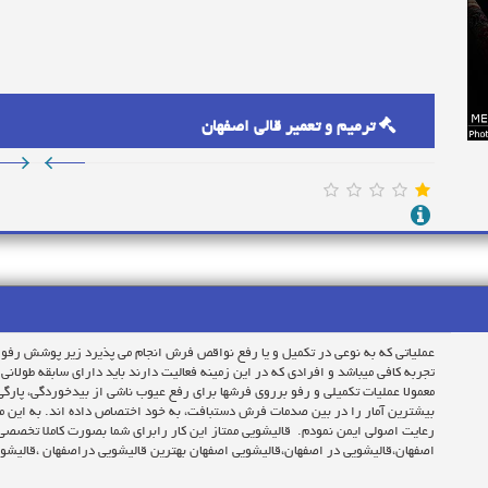
ترمیم و تعمیر قالی اصفهان
عملیاتی که به نوعی در تکمیل و یا رفع نواقص فرش انجام می پذیرد زیر پوشش رفو 
تجربه کافی میباشد و افرادی که در این زمینه فعالیت دارند باید دارای سابقه طولا
معمولا عملیات تکمیلی و رفو برروی فرشها برای رفع عیوب ناشی از بیدخوردگی، پارگ
بیشترین آمار را در بین صدمات فرش دستبافت، به خود اختصاص داده اند. به این منظ
رعایت اصولی ایمن نمودم. قالیشویی ممتاز این کار رابرای شما بصورت کاملا تخصص
اصفهان،قالیشویی در اصفهان،قالیشویی اصفهان بهترین قالیشویی دراصفهان ،قالیشو