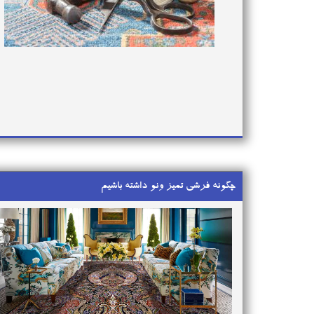
چگونه فرشی تمیز ونو داشته باشیم