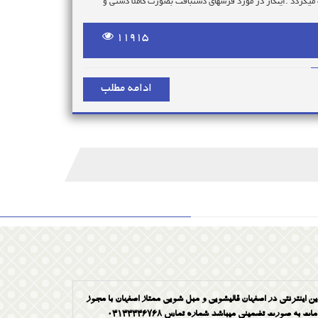
گردد .اینکار در مورد فرشهای دستبافت بصورت کاملا دستی و
11915
ادامه مطلب
ین اینترنتی در اصفهان قالیشویی و مبل شویی ممتاز اصفهان با مجوز