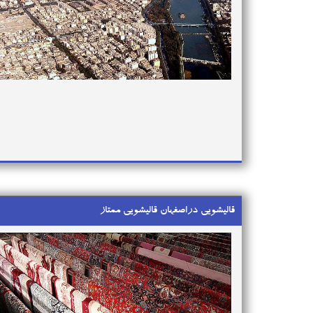
قالیشویی دراصفهان قالیشویی ممتاز