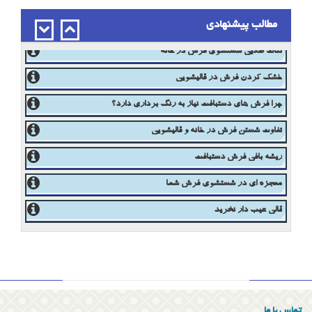
نکاتی مهم در شست و شوی مبل
مطالب پیشنهادی
قالیشویی در شهر اصفهان
نکات طلایی شستشوی فرش در خانه
خشک کردن فرش در قالیشویی
چرا فرش های دستبافت نیاز به رنگ برداری دارد؟
تفاوت شستن فرش در خانه و قالیشویی
ریشه بافی فرش دستبافت
معجزه ای در شستشوی فرش شما
قالی عیب دار نخرید
ده ویژگی یک فرش خوب
شستشوی فرش دستبافت درمنزل
تماس با ما