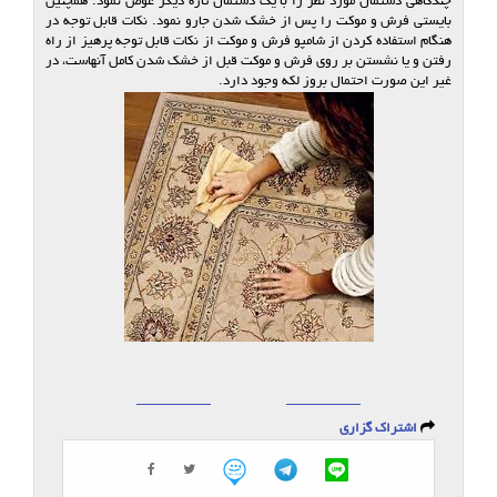
چندگاهی دستمال مورد نظر را با یك دستمال تازه دیگر عوض نمود. همچنین
بایستی فرش و موكت را پس از خشك شدن جارو نمود. نكات قابل توجه در
هنگام استفاده كردن از شامپو فرش و موكت از نكات قابل توجه پرهیز از راه
رفتن و یا نشستن بر روی فرش و موكت قبل از خشك شدن كامل آنهاست، در
غیر این صورت احتمال بروز لكه وجود دارد.
اشتراک گزاری