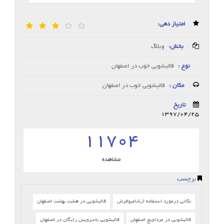
امتیاز دهی:
بخش:
وبلاگ
نوع :
قالیشویی خوب در اصفهان
مکان :
قالیشویی خوب در اصفهان
تاریخ
1397/04/25
11704
مشاهده
برچسب
نکاتی درمورد استفاده ازشامپوفرش
قالیشویی در هشت بهشت اصفهان
قالیشویی در مرداویچ اصفهان
قالیشویی باسرویس رایگان در اصفهان