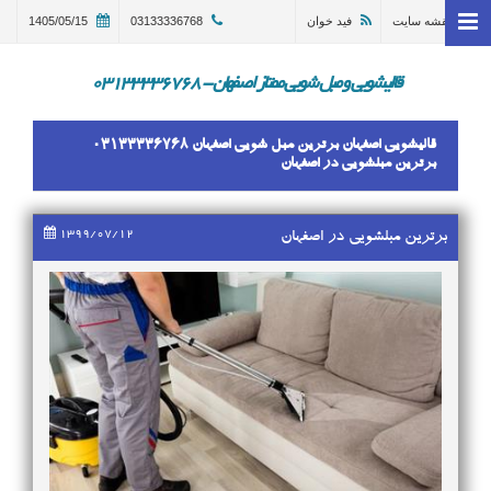
نقشه سایت
فید خوان
03133336768
1405/05/15
خانه
وبلاگ
قالیشویی و مبل شویی ممتاز اصفهان - 03133336768
قالیشویی اصفهان
قالیشویی اصفهان برترین مبل شویی اصفهان 03133336768
ترمیم و تعمیر قالی اصفهان
برترین مبلشویی در اصفهان
مبل شویی در اصفهان 03133336768
1399/07/12
برترین مبلشویی در اصفهان
گالری
درباره ما
تماس با ما
در خواست سرویس