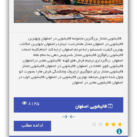
قالیشویی ممتاز بزرگترین مجموعه قالیشویی در اصفهان وبهترین
قالیشویی در اصفهان ممتاز مفتخراست اینباردراصفهان بابهترین امکانات
بهترین کیفیت شسنشو رابه مردم اصفهان ارایه کند انجام کلیه خدمات
قالیشویی رفوگری قالیشویی ممتاز باسرویس دهی به تمام نقاط
اصفهان رنگبرداری ترمیم فرش های کهنه قالیشویی معتبر دراصفهان.
قالیشویی فوق العاده در اصفهان.قالیشویی در اصفهان قالیشویی ممتاز
قالیشویی ممتاز برای جلوگیری ازچروک وشکسگی فرش هارا بصورت اتو
ولول شده تحویل میدهد بهترین قالیشویی در اصفهان.قالیشویی خوب در
اصفهان.قالیشویی معتبر در اصفهان
8125
قالیشویی اصفهان
ادامه مطلب