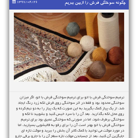
1397/04/26
چگونه سوختگی فرش را ازبین ببریم
ترمیم سوختگی فرش با اتو برای ترمیم سوختگی فرش با اتو، اگر میزان
سوختگی محدود بود و فقط در اثر سوختگی روی فرش لکه زرد رنگ ایجاد
شد، از یک پیاز کمک بگیرید به این صورت که یک پیاز را به دو نیم کرده و
روی محل لکه بگذارید. بعد آن را با سرد خیس کنید و بشویید تا لکه و
سوختگی برطرف شود، اما در صورتی که سوختگی عمیق بود برای ترمیم
سوختگی فرش با اتو بهتر است آن را برای رفو به قالیشویی بسپارید، اما
در مورد موکت می توانید با کمک کاتر آن بخش را ببرید و موکت تازه ای
جایگزین آن کنید، بعد از چسباندن موکت تازه سطح آن را با جارو برقی جارو