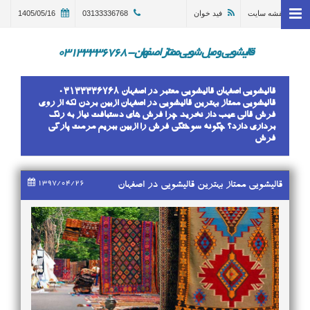
نقشه سایت
فید خوان
03133336768
1405/05/16
خانه
وبلاگ
قالیشویی و مبل شویی ممتاز اصفهان - 03133336768
قالیشویی اصفهان
قالیشویی اصفهان قالیشویی معتبر در اصفهان 03133336768
ترمیم و تعمیر قالی اصفهان
قالیشویی ممتاز بهترین قالیشویی در اصفهان ازبین بردن لکه از روی
فرش قالی عیب دار نخرید چرا فرش های دستبافت نیاز به رنگ
برداری دارد؟ چگونه سوختگی فرش را ازبین ببریم مرمت پارگی
مبل شویی در اصفهان 03133336768
فرش
گالری
1397/04/26
درباره ما
قالیشویی ممتاز بهترین قالیشویی در اصفهان
تماس با ما
در خواست سرویس