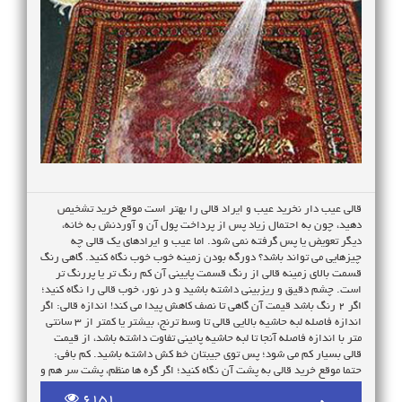
قالی عیب دار نخرید عیب و ایراد قالی را بهتر است موقع خرید تشخیص
دهید، چون به احتمال زیاد پس از پرداخت پول آن و آوردنش به خانه،
دیگر تعویض یا پس گرفته نمی شود. اما عیب و ایرادهای یک قالی چه
چیزهایی می تواند باشد؟ دورگه بودن زمینه خوب خوب نگاه کنید. گاهی رنگ
قسمت بالای زمینه قالی از رنگ قسمت پایینی آن کم رنگ تر یا پررنگ تر
است. چشم دقیق و ریزبینی داشته باشید و در نور، خوب قالی را نگاه کنید؛
اگر 2 رنگ باشد قیمت آن گاهی تا نصف کاهش پیدا می کند! اندازه قالی: اگر
اندازه فاصله لبه حاشیه بالایی قالی تا وسط ترنج، بیشتر یا کمتر از 3 سانتی
متر با اندازه فاصله آنجا تا لبه حاشیه پائینی تفاوت داشته باشد، از قیمت
قالی بسیار کم می شود؛ پس توی جیبتان خط کش داشته باشید. کم بافی:
حتما موقع خرید قالی به پشت آن نگاه کنید؛ اگر گره ها منظم، پشت سر هم و
یک اندازه بود که هیچ، ولی اگر اندازه گره ها متفاوت، نامنظم و گاهی با
6151