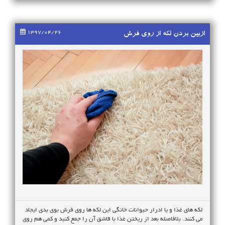
1397/04/26
ازبین بردن لکه از روی فرش
لکه های غذا و یا ادرار حیوانات خانگی این لکه ها روی فرش بوی بدی ایجاد
می کنند. بلافاصله بعد از ریختن غذا با قاشق آن را جمع کنید و کمی هم روی