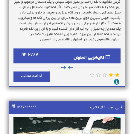
فرش بکشید تا لکه راحت تر تمیز شود. سپس با یک دستمال مرطوب و تمیز
روی لکه را با حالت ضربه ردن تمیز کنید. اگر لکه تنها با دستمال مرطوب
تمیز نشد کمی جوش شیرین روی لکه بریزید و سپس با جارو برقی جارو
بکشید. جوش شیرین قوی ترین ماده برای از بین بردن لکه ها و میکروب
هاست. آب گازدار هم برای از بین بردن لکه های ادرار بسیار موثر است.
یک عدد پارچه تمیز را به آب گاز دار آغشته کنید و با آن روی لکه ضربه
بزنید تا لکه کاملا از بین برود. قالیشویی که لکه هارو پاک کنه در
اصفهان،قالیشویی خوب در اصفهان ،قالیشویی در اصفهان
6784
قالیشویی اصفهان
ادامه مطلب
1397/04/26
قالی عیب دار نخرید