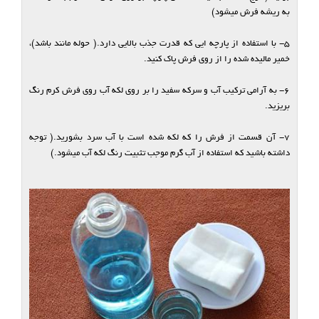
به ریشه فرش میشود)
5- با استفاده از پارچه ایی که قدرت جذب بالایی دارد.( حوله مانند باشد)،
خمیر مالیده شده را از روی فرش پاک کنید.
6- به آرامی ترکیب آب و سرکه سفید را بر روی لکه آب روی فرش کرم رنگ
بریزید.
7- آن قسمت از فرش را که لکه شده است با آب سرد بشورید.( توجه
داشته باشید که استفاده از آب گرم موجب تثبیت رنگ لکه آب میشود.)