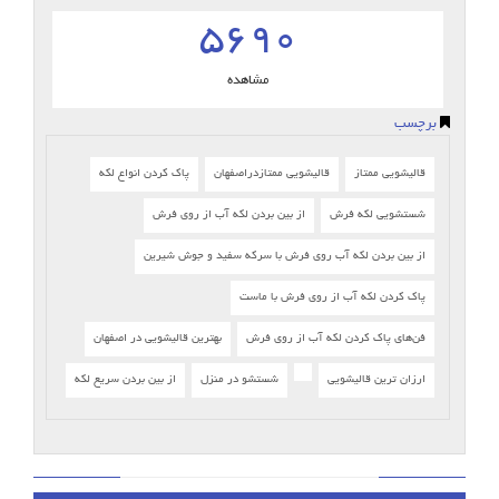
5690
مشاهده
برچسب
قالیشویی ممتاز
قالیشویی ممتازدراصفهان
پاک کردن انواع لکه
شستشویی لکه فرش
از بین بردن لکه آب از روی فرش
از بین بردن لکه آب روی فرش با سرکه سفید و جوش شیرین
پاك كردن لكه آب از روي فرش با ماست
فن‌های پاک کردن لکه آب از روی فرش
بهترین قالیشویی در اصفهان
ارزان ترین قالیشویی
شستشو در منزل
از بین بردن سریع لکه