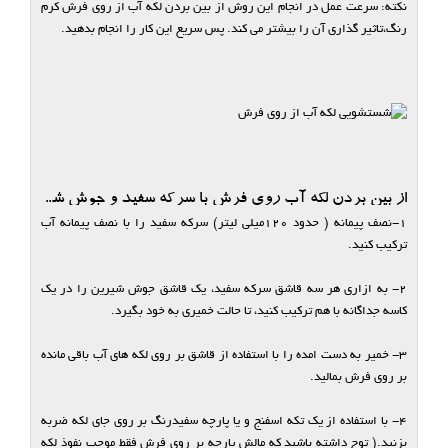
نکته: سرعت عمل در انجام این روش از بین بردن لکه آب از روی فرش کرم
رنگ،تاثیر گذاری آن را بیشتر می کند. پس سریع این کار را انجام بدهید.
از بین بردن لکه آب روی فرش با سرکه سفید و جوش شیرین
1-نصف پیمانه ( حدود ۱۲۰میلی لیتر) سرکه سفید را با نصف پیمانه آب
ترکیب کنید.
2- به ازاری هر سه قاشق سرکه سفید، یک قاشق جوش شیرین را در یک
کاسه جداگانه با هم ترکیب کنید، تا حالت خمیری به خود بگیرد.
3- خمیر به دست امده را با استفاده از قاشق بر روی لکه های آب باقی مانده
بر روی فرش بمالید.
4- با استفاده از یک تکه اسفنج و یا پارچه سفیدرنگ بر روی جای لکه ضربه
بزنید.( توج داشته باشید که مالش پارچه بر روی فرش فقط موجب نفوذ لکه