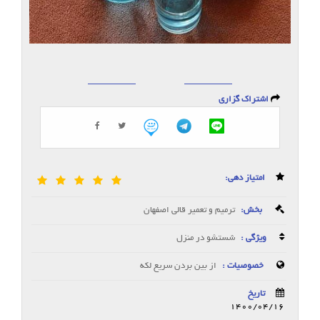
اشتراک گزاری
امتیاز دهی:
بخش:
ترمیم و تعمیر قالی اصفهان
ویژگی :
شستشو در منزل
خصوصیات :
از بین بردن سریع لکه
تاریخ
1400/04/16