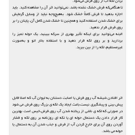
بردن لکه آب از روی فرش می‌شود.
تا هنگامی‌که فرش خشک نشده باشد، نمی‌توانید اثر آن را مشاهده کنید. باید
اجازه بدهید تا فرش کاملاً خشک شود. به‌هیچ‌وجه نباید از وسایل گرمایش
برای خشک شدن استفاده کنید و همچنین تا خشک شدن کامل آن، پایتان را بر
روی فرش قرار ندهید.
البته می‌توانید برای اینکه تأثیر بهتری از سرکه ببینید، یک حوله تمیز را
بردارید و بر روی لکه قرار دهید و با استفاده بخار اتو و به‌صورت
غیرمستقیم، لکه را از بین ببرید.
اثر افتادن شیشه آب روی فرش یا اصابت دستتان به لیوان آب که اصلا قابل
پیش بینی و پیشگیری نیست،باعث ایجاد یک لکه ی بزرگ روی فرش می شود
در صورتی که لکه ی ناشی از ریخته شدن آب روی فرش،خیس است بهترین
کار قرار دادن یک دستمال حوله ای یا تکه ای روزنامه بر روی لکه و فشار
آوردن روی آن برای خارج کردن آب از فرش و جذب شدن آن به دستمال یا
حوله می باشد.