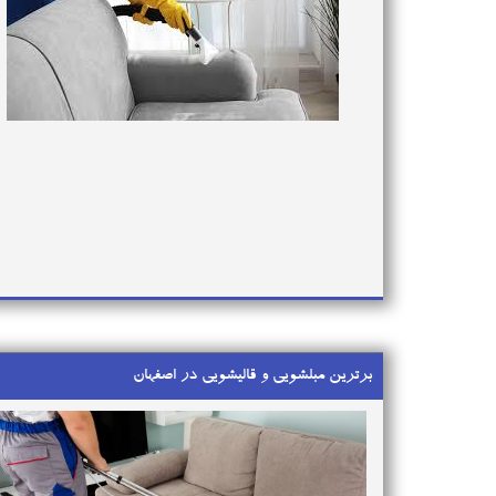
برترین مبلشویی و قالیشویی در اصفهان