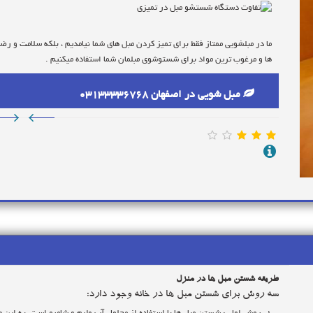
مبلمان‌تان را به دست مراکز مبل شویی که این کار را با تخصص بالا انجام میدهند ب
ما در مبلشویی ممتاز فقط برای تمیز کردن مبل های شما نیامدیم ، بلکه سلامت و رضا
ها و مرغوب ترین مواد برای شستوشوی مبلمان شما استفاده میکنیم .
برای ثبت سفارش در قالیشویی ممتاز چه به صورت اینترنتی و چه به صورت تلفنی ت
کمترین زمان ممکن به منزل شما آمده و بهترین شستوشو را برای شما انجام دهند .
مبل شویی در اصفهان 03133336768
مبل شویی در منزل چگونه انجام میشود؟
در ابتدا سطح مبلمان را با فرچه و مواد شوینده به طور کامل میشویند ،این کار حدود
دستگاه های مکانیزه و جدید که کارشان مکش آب با قدرت بالاست کف و یا آبی که ر
طریقه شستن مبل ها در منزل
سه روش برای شستن مبل ها در خانه وجود دارد: