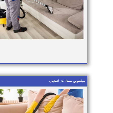
مبلشویی ممتاز در اصفهان