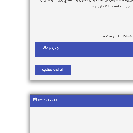
طریق که شما پس از آماده کردن محلول یک اسفنج بزرگ آوده آن را
روی آن بکشید تا کف آن برود .
3896
و با دستگاه های به روز و مرغوب ترین مواد این کار را انجام
ادامه مطلب
 روزه با سرویس رایگان در اسرع وقت در خدمت شماست.
1399/07/01