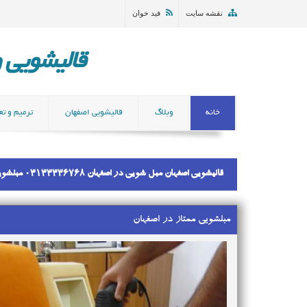
نقشه سایت
فید خوان
قالیشویی و مب
خانه
وبلاگ
قالیشویی اصفهان
ترمیم و تع
قالیشویی اصفهان مبل شویی در اصفهان 03133336768 مبلشویی ممتاز در اصفهان شستن مبل در خانه برترین مبلشویی و قالیشویی در اصفهان مبلشویی ممتاز در اصفهان
مبلشویی ممتاز در اصفهان