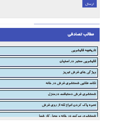
ارسال
;
مطالب تصادفی
پرز گیری فرش
تاریخچه قالیشویی
قالیشویی معتبر در اصفهان
ویژگی های فرش تبریز
نکات طلایی شستشوی فرش در خانه
شستشوی فرش دستبافت درمنزل
نحوه پاک کردن انواع لکه از روی فرش
شستشوی موکت در خانه و محل کار شما