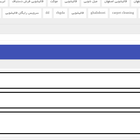
فهان
قالیشویی اصفهان
مبل شویی
قالیشویی
موکت
قالیشویی فرش دستباف
ابری
carpet cleaning
ghalishoei
قالیشویی
rhgda
dd
سرویس رایگان قالیشویی