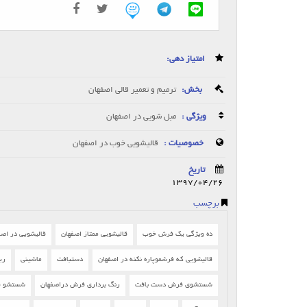
امتیاز دهی:
بخش:
ترمیم و تعمیر قالی اصفهان
ویژگی :
مبل شویی در اصفهان
خصوصیات :
قالیشویی خوب در اصفهان
تاریخ
1397/04/26
برچسب
ده ویژگی یک فرش خوب
قالیشویی ممتاز اصفهان
قالیشویی در اصف
قالیشویی که فرشموپاره نکنه در اصفهان
دستبافت
ماشینی
ری
شستشوی فرش دست بافت
رنگ برداری فرش دراصفهان
شستشو ف