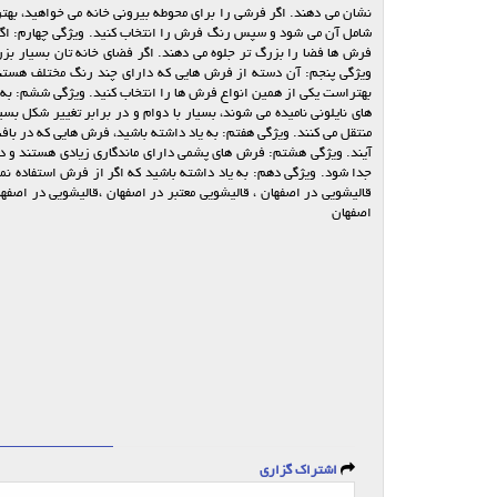
نشان می دهند. اگر فرشی را برای محوطه بیرونی خانه می خواهید، بهتر
شامل آن می شود و سپس رنگ فرش را انتخاب کنید. ویژگی چهارم: اگر 
فرش ها فضا را بزرگ تر جلوه می دهند. اگر فضای خانه تان بسیار بزر
ویژگی پنجم: آن دسته از فرش هایی که دارای چند رنگ مختلف هستند و 
بهتراست یکی از همین انواع فرش ها را انتخاب کنید. ویژگی ششم: به 
های نایلونی نامیده می شوند، بسیار با دوام و در برابر تغییر شکل 
منتقل می کنند. ویژگی هفتم: به یاد داشته باشید، فرش هایی که در با
آیند. ویژگی هشتم: فرش های پشمی دارای ماندگاری زیادی هستند و در 
جدا شود. ویژگی دهم: به یاد داشته باشید که اگر از فرش استفاده نم
قالیشویی در اصفهان ، قالیشویی معتبر در اصفهان ،قالیشویی در اصفه
اصفهان
اشتراک گزاری