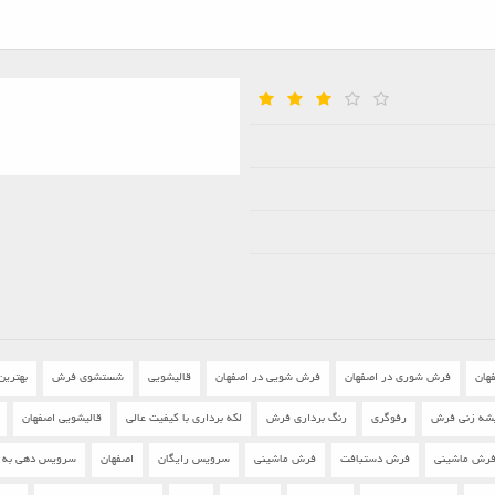
هان
فرش شوری در اصفهان
فرش شویی در اصفهان
قالیشویی
شستشوی فرش
بهترین
شه زنی فرش
رفوگری
رنگ برداری فرش
لکه برداری با کیفیت عالی
قالیشویی اصفهان
رش ماشینی
فرش دستبافت
فرش ماشینی
سرویس رایگان
اصفهان
سرویس دهی به تم