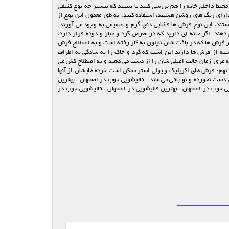
حیط داخلی خانه را هم بررسی کنید تا ببینید که بیشتر چه نوع کثیفی
رای رنگ های روشن هستند، استفاده کنید. به طور معمول این نوع از
هستند، این نوع فرش ها فضایی دنج، گرم و صمیمی به وجود می آورند.
هند. اگر خانه ای دارید که در معرض گرد و غبار و دوده قرار دارد،
ز فرش ها که در بافت شان نایلون به کار رفته است و به اصطلاح فرش
دسته از فرش ها دارند این است که گرد و خاک را به سادگی به اطراف
 به مرور زمان حالت اصلی شان را از دست می دهند و به اصطلاح کش می
 نهم: فرش های اکریلیک و پولی استر ممکن است خرده هایشان از آنها
ش دست نخورده و نو باقی می ماند قالیشویی خوب در اصفهان ، بهترین
یی خوب در اصفهان ، بهترین قالیشویی در اصفهان ، قالیشویی خوب در