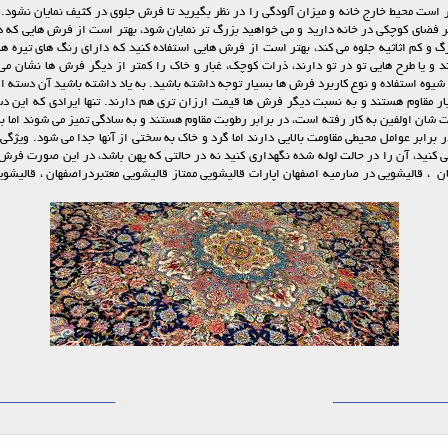
 است محیط خارج خانه و میزان آلودگی را در نظر بگیرید تا فرش جلوی در کثیف نمایان نشود. م
فضای کوچکی در خانه دارید و می خواهید بزرگ تر نمایان شود، بهتر است از فرش هایی که دا
گ و کم اثاثیه جلوه می کند، بهتر است از فرش هایی استفاده کنید که دارای رنگ های تیره 
یا طرح هایی تو در تو دارند، ذرات کوچک، غبار و خاک را کمتر از دیگر فرش ها نشان می د
شیوه استفاده و نوع کاربرد فرش ها بسیار توجه داشته باشید. به یاد داشته باشید آن دسته ا
بسیار مقاوم هستند و به نسبت دیگر فرش ها قیمت ارزان تری هم دارند. تنها ایرادی که این 
فت شان اولفین به کار رفته است، در برابر رطوبت مقاوم هستند و به سادگی تمیز می شوند اما
برابر عوامل محیطی مقاومت بالایی دارند اما گرد و خاک به سختی از آنها جدا می شود. ویژگی
ی کنید، آن را در حالت لوله شده نگهداری کنید نه در حالتی که پهن باشد، در این صورت فر
ان ، قالیشویی در صارمیه اصفهان اپارات قالیشویی ممتاز قالیشویی معتبردراصفهان ، قالیشو