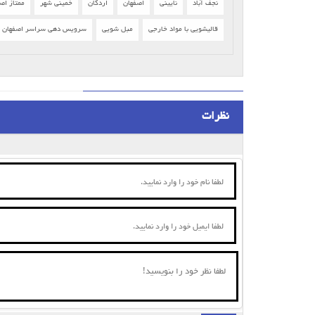
نجف آباد
نایینی
اصفهان
اردکان
خمینی شهر
ممتاز اص
قالیشویی با مواد خارجی
مبل شویی
سرویس دهی سراسر اصفهان
نظرات