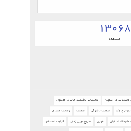
13068
مشاهده
 قالیشویی در اصفهان
قالیشویی باکیفیت خوب در اصفهان
بدون چروک
ضمانت پاکیزگی
ضمانت
رضایت مشتری
ام نقاط اصفهان
فوری
سریع ترین زمان
کیفیت شستشو