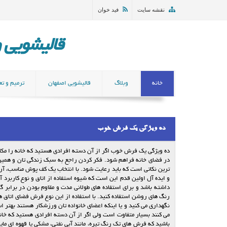
نقشه سایت
فید خوان
قالیشویی و مب
خانه
وبلاگ
قالیشویی اصفهان
ترمیم و تع
ده ویژگی یک فرش خوب
ده ویژگی یک فرش خوب اگر از آن دسته افرادی هستید که خانه را مکا
در فضای خانه فراهم شود. فکر کردن راجع به سبک زندگی تان و همین 
ترین نکاتی است که باید رعایت شود. با انتخاب یک کف پوش مناسب، آرام
و ایده آل اولین قدم این است که شیوه استفاده از اتاق و نوع کاربرد آ
داشته باشد و برای استفاده های طولانی مدت و مقاوم بودن در برابر 
رنگ های روشن استفاده کنید. با استفاده از این نوع فرش فضای اتاق هم
نگهداری می کنید و یا اینکه اعضای خانواده تان ورزشکار هستند بهتر اس
می کنند بسیار متفاوت است ولی اگر از آن دسته افرادی هستید که خا
باشید که فرش های تک رنگ تیره، مانند آبی نفتی، مشکی یا قهوه ای مایل